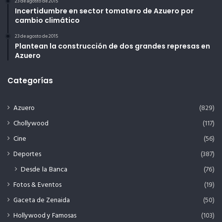
23 de agosto de 2015
Incertidumbre en sector tomatero de Azuero por
cambio climático
23 de agosto de 2015
Plantean la construcción de dos grandes represas en
Azuero
Categorías
Azuero
(829)
Chollywood
(117)
Cine
(56)
Deportes
(387)
Desde la Banca
(76)
Fotos & Eventos
(19)
Gaceta de Zenaida
(50)
Hollywood y Famosas
(103)