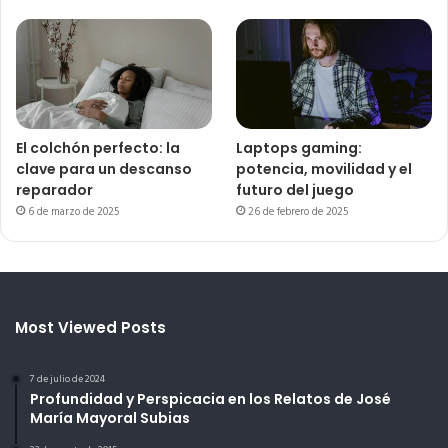
El colchón perfecto: la
Laptops gaming:
clave para un descanso
potencia, movilidad y el
reparador
futuro del juego
6 de marzo de 2025
26 de febrero de 2025
Most Viewed Posts
7 de julio de 2024
Profundidad y Perspicacia en los Relatos de José
María Mayoral Subias