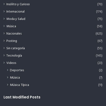
Insólito y Curioso
(70)
Internacional
(174)
Moda y Salud
(75)
Música
(58)
Nacionales
(625)
Posting
(67)
Sin categoría
(55)
Tecnología
(145)
Videos
(23)
Deportes
(2)
Música
(7)
Música Típica
(11)
Last Modified Posts