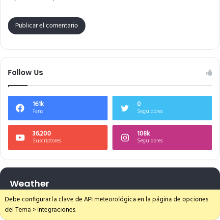
Follow Us
161k
0
Fans
Seguidores
36.200
108k
Suscriptores
Seguidores
Weather
Debe configurar la clave de API meteorológica en la página de opciones
del Tema > Integraciones.