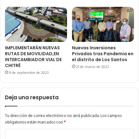
IMPLEMENTARÁN NUEVAS
Nuevas Inversiones
RUTAS DE MOVILIDAD,EN
Privadas tras Pandemia en
INTERCAMBIADOR VIAL DE
el distrito de Los Santos
CHITRÉ
21 de marzo de 2022
8 de septiembre de 2023
Deja una respuesta
Tu dirección de correo electrónico no será publicada.
Los campos
obligatorios están marcados con
*
C