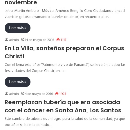
noviembre
Letra: Martín Ambulo I. Música: Américo Rengifo Coro Ciudadanos lanzad
vuestros gritos derramando laureles de amor, en recuerdo a los…
Leer más »
admin
14 de mayo de 2016
1.117
En La Villa, santeños preparan el Corpus
Christi
Con el lema este año: “Patrimonio vivo de Panamá”, se llevarán a cabo las
festividades del Corpus Christi, en La…
Leer más »
admin
4 de mayo de 2016
1.103
Reemplazan tubería que era asociada
con el cáncer en Santa Ana, Los Santos
Este cambio de tubería es un logro para la salud de la comunidad, ya que
por años se ha relacionado…