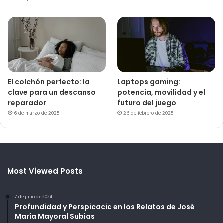
El colchón perfecto: la
Laptops gaming:
clave para un descanso
potencia, movilidad y el
reparador
futuro del juego
6 de marzo de 2025
26 de febrero de 2025
Most Viewed Posts
7 de julio de 2024
Profundidad y Perspicacia en los Relatos de José
María Mayoral Subias