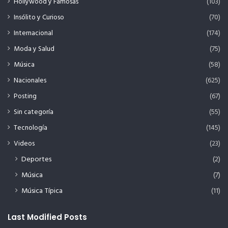
Hollywood y Famosas
(103)
Insólito y Curioso
(70)
Internacional
(174)
Moda y Salud
(75)
Música
(58)
Nacionales
(625)
Posting
(67)
Sin categoría
(55)
Tecnología
(145)
Videos
(23)
Deportes
(2)
Música
(7)
Música Típica
(11)
Last Modified Posts