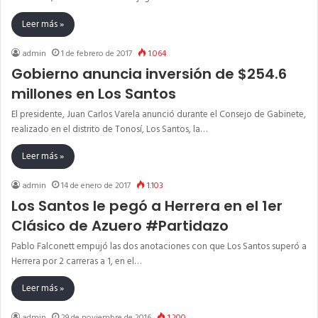
Leer más »
admin
1 de febrero de 2017
1.064
Gobierno anuncia inversión de $254.6
millones en Los Santos
El presidente, Juan Carlos Varela anunció durante el Consejo de Gabinete,
realizado en el distrito de Tonosí, Los Santos, la…
Leer más »
admin
14 de enero de 2017
1.103
Los Santos le pegó a Herrera en el 1er
Clásico de Azuero #Partidazo
Pablo Falconett empujó las dos anotaciones con que Los Santos superó a
Herrera por 2 carreras a 1, en el…
Leer más »