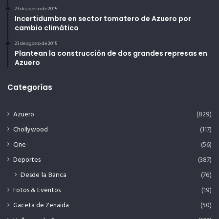
23 de agosto de 2015
Incertidumbre en sector tomatero de Azuero por
cambio climático
23 de agosto de 2015
Plantean la construcción de dos grandes represas en
Azuero
Categorías
Azuero
(829)
Chollywood
(117)
Cine
(56)
Deportes
(387)
Desde la Banca
(76)
Fotos & Eventos
(19)
Gaceta de Zenaida
(50)