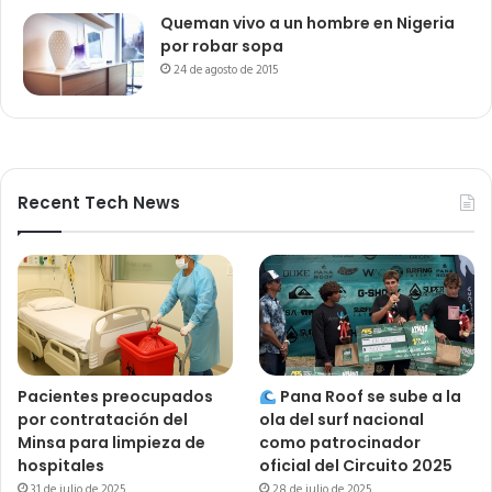
Queman vivo a un hombre en Nigeria
por robar sopa
24 de agosto de 2015
Recent Tech News
Pacientes preocupados
Pana Roof se sube a la
por contratación del
ola del surf nacional
Minsa para limpieza de
como patrocinador
hospitales
oficial del Circuito 2025
31 de julio de 2025
28 de julio de 2025