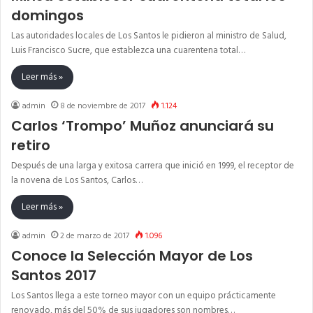
domingos
Las autoridades locales de Los Santos le pidieron al ministro de Salud,
Luis Francisco Sucre, que establezca una cuarentena total…
Leer más »
admin
8 de noviembre de 2017
1.124
Carlos ‘Trompo’ Muñoz anunciará su
retiro
Después de una larga y exitosa carrera que inició en 1999, el receptor de
la novena de Los Santos, Carlos…
Leer más »
admin
2 de marzo de 2017
1.096
Conoce la Selección Mayor de Los
Santos 2017
Los Santos llega a este torneo mayor con un equipo prácticamente
renovado, más del 50% de sus jugadores son nombres…