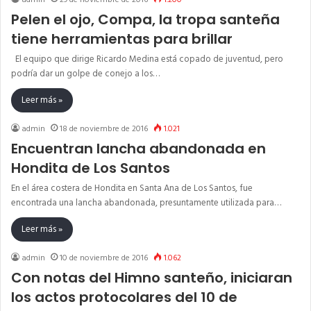
admin
29 de noviembre de 2016
1.200
Pelen el ojo, Compa, la tropa santeña
tiene herramientas para brillar
El equipo que dirige Ricardo Medina está copado de juventud, pero
podría dar un golpe de conejo a los…
Leer más »
admin
18 de noviembre de 2016
1.021
Encuentran lancha abandonada en
Hondita de Los Santos
En el área costera de Hondita en Santa Ana de Los Santos, fue
encontrada una lancha abandonada, presuntamente utilizada para…
Leer más »
admin
10 de noviembre de 2016
1.062
Con notas del Himno santeño, iniciaran
los actos protocolares del 10 de