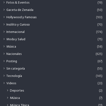
Fotos & Eventos
(19)
Gaceta de Zenaida
(50)
Hollywood y Famosas
(103)
Insólito y Curioso
(70)
Internacional
(174)
Moda y Salud
(75)
Música
(58)
Nacionales
(625)
Posting
(67)
Sin categoría
(55)
Tecnología
(145)
Videos
(23)
Deportes
(2)
Música
(7)
Música Típica
(11)