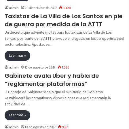
admin
28 de octubre de 2017
1.308
Taxistas de La Villa de Los Santos en pie
de guerra por medida de la ATTT
Un decreto que advierte multas para los taxistas de La Villa de Los
Santos, por parte de la ATTT provocó el disgusto en los transportistas del
sector selectivo. Apostados…
Leer más »
admin
15 de agosto de 2017
1.026
Gabinete avala Uber y habla de
“reglamentar plataformas”
El Consejo de Gabinete señaló que el Ministerio de Gobierno
«establecerá las normativas y disposiciones que reglamentarán la
actividad de…
Leer más »
admin
10 de agosto de 2017
900