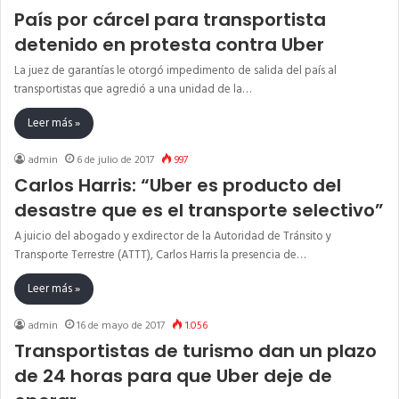
País por cárcel para transportista
detenido en protesta contra Uber
La juez de garantías le otorgó impedimento de salida del país al
transportistas que agredió a una unidad de la…
Leer más »
admin
6 de julio de 2017
997
Carlos Harris: “Uber es producto del
desastre que es el transporte selectivo”
A juicio del abogado y exdirector de la Autoridad de Tránsito y
Transporte Terrestre (ATTT), Carlos Harris la presencia de…
Leer más »
admin
16 de mayo de 2017
1.056
Transportistas de turismo dan un plazo
de 24 horas para que Uber deje de