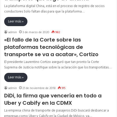
La plataforma digital China, está en el proceso de registro de socios
conductores Solo faltan días para que la plataforma…
Leer más »
admin
3 de marzo de 2020
982
«El fallo de la Corte sobre las
plataformas tecnológicas de
transporte se va a acatar», Cortizo
El presidente Laurentino Cortizo aseguró que tan pronto la Corte
Suprema de Justicia notifique sobre la aclaración que los transportistas…
Leer más »
admin
21 de noviembre de 2018
915
DiDi, la firma que vencería en todo a
Uber y Cabify en la CDMX
La empresa china de transporte de pasajeros DiDi buscará desbancar a
empresas como Uber y Cabify en la Ciudad de México, ya…