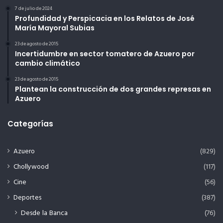
7 de julio de 2024
Profundidad y Perspicacia en los Relatos de José
María Mayoral Subias
23 de agosto de 2015
Incertidumbre en sector tomatero de Azuero por
cambio climático
23 de agosto de 2015
Plantean la construcción de dos grandes represas en
Azuero
Categorías
Azuero
(829)
Chollywood
(117)
Cine
(56)
Deportes
(387)
Desde la Banca
(76)