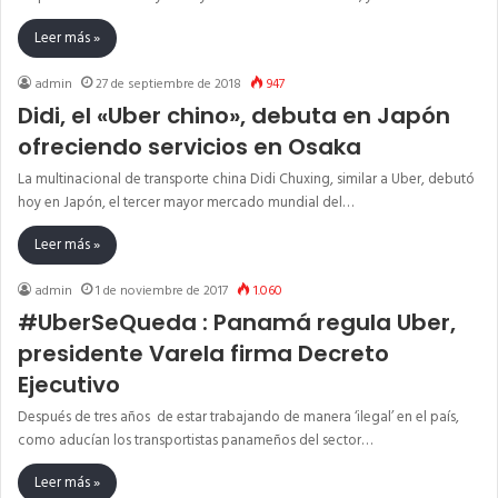
Leer más »
admin
27 de septiembre de 2018
947
Didi, el «Uber chino», debuta en Japón
ofreciendo servicios en Osaka
La multinacional de transporte china Didi Chuxing, similar a Uber, debutó
hoy en Japón, el tercer mayor mercado mundial del…
Leer más »
admin
1 de noviembre de 2017
1.060
#UberSeQueda : Panamá regula Uber,
presidente Varela firma Decreto
Ejecutivo
Después de tres años de estar trabajando de manera ‘ilegal’ en el país,
como aducían los transportistas panameños del sector…
Leer más »