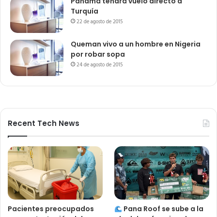
Panamá tendrá vuelo directo a
Turquía
22 de agosto de 2015
Queman vivo a un hombre en Nigeria
por robar sopa
24 de agosto de 2015
Recent Tech News
Pacientes preocupados
Pana Roof se sube a la