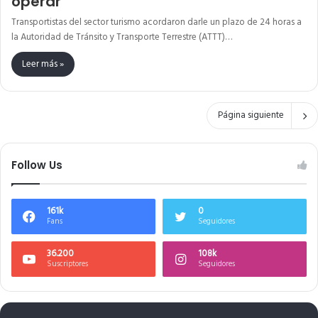
operar
Transportistas del sector turismo acordaron darle un plazo de 24 horas a
la Autoridad de Tránsito y Transporte Terrestre (ATTT)…
Leer más »
Página siguiente
Follow Us
161k
0
Fans
Seguidores
36.200
108k
Suscriptores
Seguidores