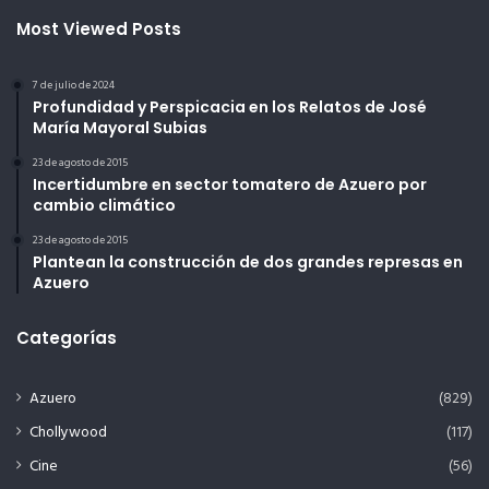
Most Viewed Posts
7 de julio de 2024
Profundidad y Perspicacia en los Relatos de José
María Mayoral Subias
23 de agosto de 2015
Incertidumbre en sector tomatero de Azuero por
cambio climático
23 de agosto de 2015
Plantean la construcción de dos grandes represas en
Azuero
Categorías
Azuero
(829)
Chollywood
(117)
Cine
(56)