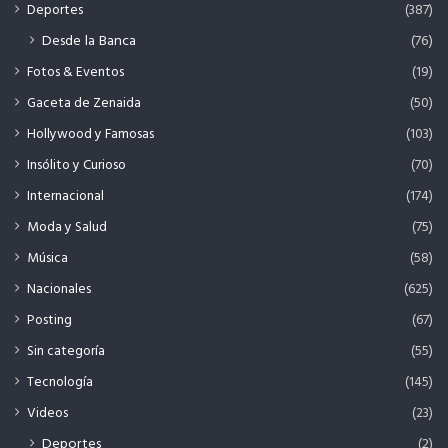
Deportes
(387)
Desde la Banca
(76)
Fotos & Eventos
(19)
Gaceta de Zenaida
(50)
Hollywood y Famosas
(103)
Insólito y Curioso
(70)
Internacional
(174)
Moda y Salud
(75)
Música
(58)
Nacionales
(625)
Posting
(67)
Sin categoría
(55)
Tecnología
(145)
Videos
(23)
Deportes
(2)