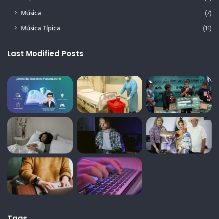
Música
(7)
Música Típica
(11)
Last Modified Posts
Tags