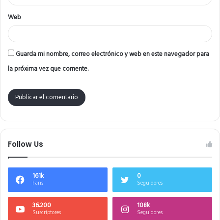
Web
Guarda mi nombre, correo electrónico y web en este navegador para
la próxima vez que comente.
Follow Us
161k
0
Fans
Seguidores
36.200
108k
Suscriptores
Seguidores