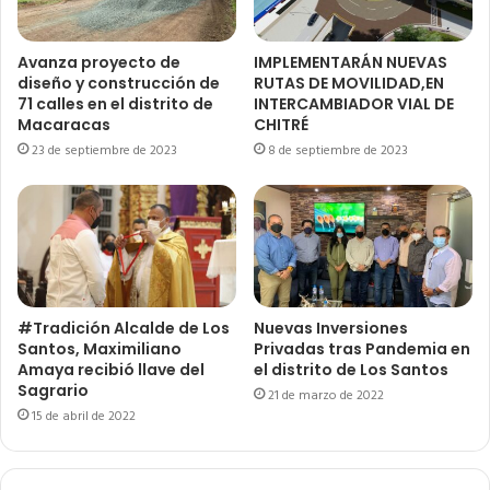
Avanza proyecto de
IMPLEMENTARÁN NUEVAS
diseño y construcción de
RUTAS DE MOVILIDAD,EN
71 calles en el distrito de
INTERCAMBIADOR VIAL DE
Macaracas
CHITRÉ
23 de septiembre de 2023
8 de septiembre de 2023
#Tradición Alcalde de Los
Nuevas Inversiones
Santos, Maximiliano
Privadas tras Pandemia en
Amaya recibió llave del
el distrito de Los Santos
Sagrario
21 de marzo de 2022
15 de abril de 2022