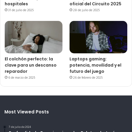
hospitales
oficial del Circuito 2025
31 de julio de 2025
28 de julio de 2025
El colchón perfecto: la
Laptops gaming:
clave para un descanso
potencia, movilidad y el
reparador
futuro del juego
6 de marzo de 2025
26 de febrero de 2025
Most Viewed Posts
7 de julio de 2024