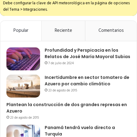
Debe configurar la clave de API meteorológica en la página de opciones
del Tema > Integraciones.
Popular
Reciente
Comentarios
Profundidad y Perspicacia en los
Relatos de José María Mayoral Subias
7 de julio de 2024
Incertidumbre en sector tomatero de
Azuero por cambio climático
23 de agosto de 2015
Plantean la construcción de dos grandes represas en
Azuero
23 de agosto de 2015
Panamá tendrá vuelo directo a
Turquía