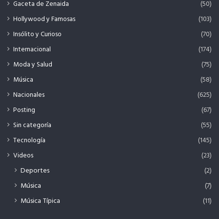
Gaceta de Zenaida
(50)
Hollywood y Famosas
(103)
Insólito y Curioso
(70)
Internacional
(174)
Moda y Salud
(75)
Música
(58)
Nacionales
(625)
Posting
(67)
Sin categoría
(55)
Tecnología
(145)
Videos
(23)
Deportes
(2)
Música
(7)
Música Típica
(11)