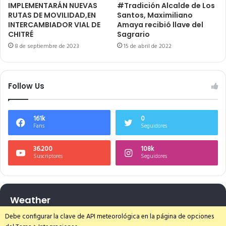
IMPLEMENTARÁN NUEVAS
#Tradición Alcalde de Los
RUTAS DE MOVILIDAD,EN
Santos, Maximiliano
INTERCAMBIADOR VIAL DE
Amaya recibió llave del
CHITRÉ
Sagrario
8 de septiembre de 2023
15 de abril de 2022
Follow Us
161k
0
Fans
Seguidores
36.200
108k
Suscriptores
Seguidores
Weather
Debe configurar la clave de API meteorológica en la página de opciones