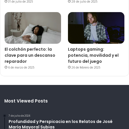
31 de julio de 2025
28 de julio de 2025
El colchón perfecto: la
Laptops gaming:
clave para un descanso
potencia, movilidad y el
reparador
futuro del juego
6 de marzo de 2025
26 de febrero de 2025
Most Viewed Posts
7 de julio de 2024
Profundidad y Perspicacia en los Relatos de José
María Mayoral Subias