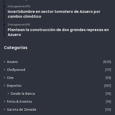
23 de agosto de 2015
Incertidumbre en sector tomatero de Azuero por
cambio climático
23 de agosto de 2015
Plantean la construcción de dos grandes represas en
Azuero
Categorías
Azuero
(829)
Chollywood
(117)
Cine
(56)
Deportes
(387)
Desde la Banca
(76)
Fotos & Eventos
(19)
Gaceta de Zenaida
(50)