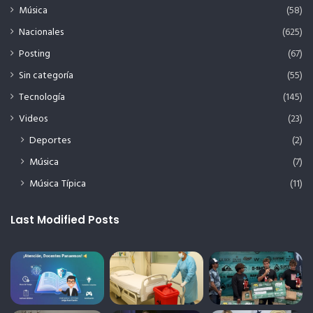
Música
(58)
Nacionales
(625)
Posting
(67)
Sin categoría
(55)
Tecnología
(145)
Videos
(23)
Deportes
(2)
Música
(7)
Música Típica
(11)
Last Modified Posts