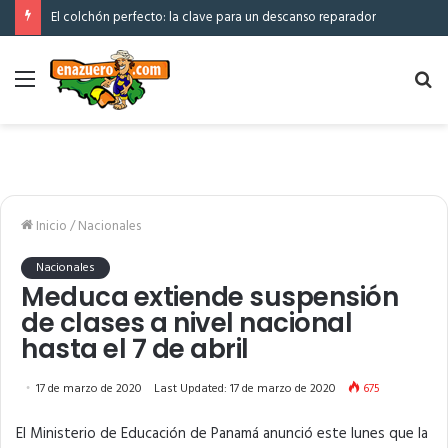
El colchón perfecto: la clave para un descanso reparador
Menú
Bu
po
Inicio
/
Nacionales
Nacionales
Meduca extiende suspensión
de clases a nivel nacional
hasta el 7 de abril
17 de marzo de 2020
Last Updated: 17 de marzo de 2020
675
El Ministerio de Educación de Panamá anunció este lunes que la