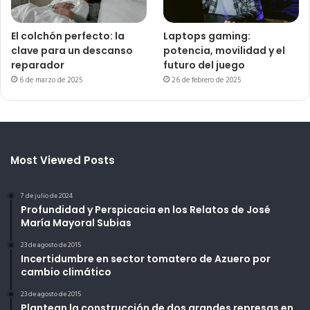
El colchón perfecto: la
Laptops gaming:
clave para un descanso
potencia, movilidad y el
reparador
futuro del juego
6 de marzo de 2025
26 de febrero de 2025
Most Viewed Posts
7 de julio de 2024
Profundidad y Perspicacia en los Relatos de José
María Mayoral Subias
23 de agosto de 2015
Incertidumbre en sector tomatero de Azuero por
cambio climático
23 de agosto de 2015
Plantean la construcción de dos grandes represas en