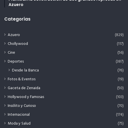
Azuero
Categorías
Azuero
(829)
Chollywood
(117)
Cine
(56)
Deportes
(387)
Desde la Banca
(76)
Fotos & Eventos
(19)
Gaceta de Zenaida
(50)
Hollywood y Famosas
(103)
Insólito y Curioso
(70)
Internacional
(174)
Moda y Salud
(75)