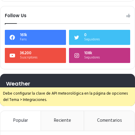
Follow Us
161k
0
Fans
Seguidores
36.200
108k
Suscriptores
Seguidores
Weather
Debe configurar la clave de API meteorológica en la página de opciones
del Tema > Integraciones.
Popular
Reciente
Comentarios