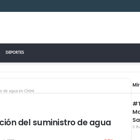
DEPORTES
Mi
ro de agua en Chitré
#T
Ma
Sa
ción del suministro de agua
15 