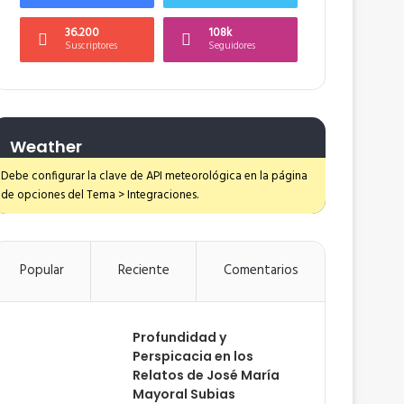
36.200
108k
Suscriptores
Seguidores
Weather
Debe configurar la clave de API meteorológica en la página
de opciones del Tema > Integraciones.
Popular
Reciente
Comentarios
Profundidad y
Perspicacia en los
Relatos de José María
Mayoral Subias