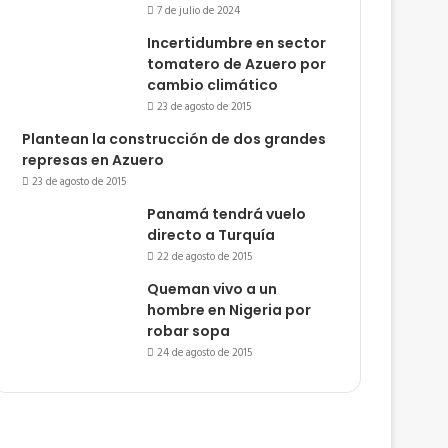
7 de julio de 2024
Incertidumbre en sector
tomatero de Azuero por
cambio climático
23 de agosto de 2015
Plantean la construcción de dos grandes
represas en Azuero
23 de agosto de 2015
Panamá tendrá vuelo
directo a Turquía
22 de agosto de 2015
Queman vivo a un
hombre en Nigeria por
robar sopa
24 de agosto de 2015