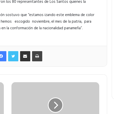
ron los 80 representantes de Los Santos quienes la
inzón sostuvo que “estamos izando este emblema de color
, y hemos escogido noviembre, el mes de la patria, para
 en la conformación de la nacionalidad panameña”.
Facebook
Twitter
Compartir por correo electrónico
Imprimir