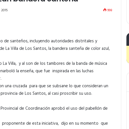
 2015
998
upo de santeños, incluyendo autoridades distritales y
a de La Villa de Los Santos, la bandera santeña de color azul,
 La Villa, y al son de los tambores de la banda de música
enarboló la enseña, que fue inspirada en las luchas
.
aron una cruzada para que se subsane lo que consideran un
rovincia de Los Santos, al casi proscribir su uso.
Provincial de Coordinación aprobó el uso del pabellón de
, proponente de esta iniciativa, dijo en su momento que