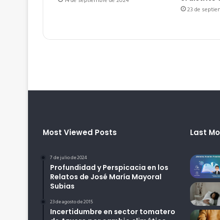
14 de septiembre de 2024
23 de septie
Most Viewed Posts
Last Mo
7 de julio de 2024
Profundidad y Perspicacia en los
Relatos de José María Mayoral
Subias
23 de agosto de 2015
Incertidumbre en sector tomatero