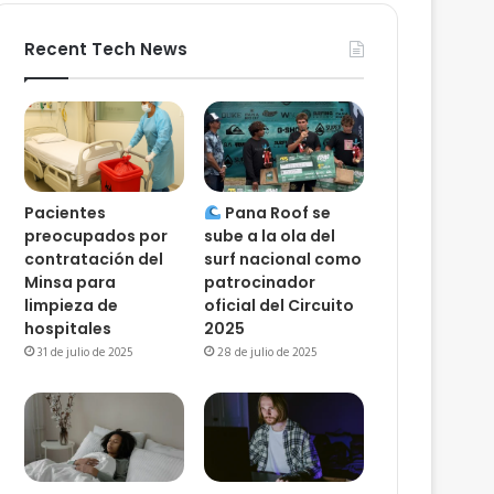
Recent Tech News
Pacientes
Pana Roof se
preocupados por
sube a la ola del
contratación del
surf nacional como
Minsa para
patrocinador
limpieza de
oficial del Circuito
hospitales
2025
31 de julio de 2025
28 de julio de 2025