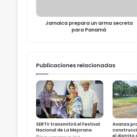
Jamaica prepara un arma secreta
para Panamá
Publicaciones relacionadas
SERTV transmitirá el Festival
Avanza pro
Nacional de La Mejorana
construcci
el distrit