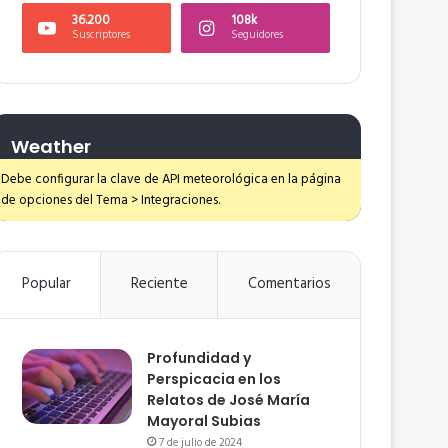
36.200
108k
Suscriptores
Seguidores
Weather
Debe configurar la clave de API meteorológica en la página
de opciones del Tema > Integraciones.
Popular
Reciente
Comentarios
Profundidad y
Perspicacia en los
Relatos de José María
Mayoral Subias
7 de julio de 2024