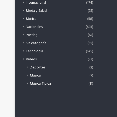
Internacional
(174)
Moda y Salud
(75)
Música
(58)
Nacionales
(625)
Posting
(67)
Sin categoría
(55)
Tecnología
(145)
Videos
(23)
Deportes
(2)
Música
(7)
Música Típica
(11)