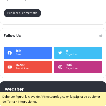
Follow Us
161k
0
Fans
Seguidores
36.200
108k
Suscriptores
Seguidores
Weather
Debe configurar la clave de API meteorológica en la página de opciones
del Tema > Integraciones.