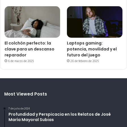
El colchón perfecto: la
Laptops gaming:
clave para un descanso
potencia, movilidad y el
reparador
futuro del juego
6 de marzo de 2025
26 de febrero de 2025
Most Viewed Posts
7 de julio de 2024
Profundidad y Perspicacia en los Relatos de José
María Mayoral Subias