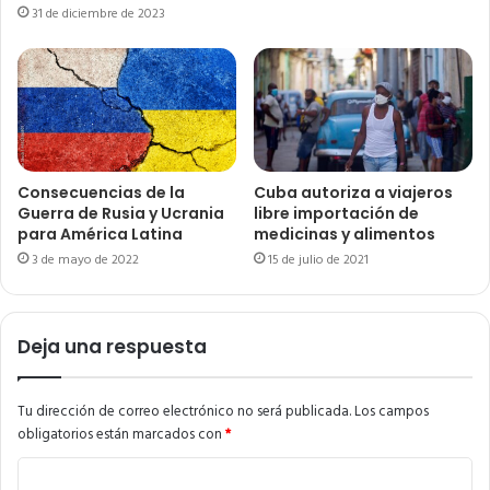
31 de diciembre de 2023
Consecuencias de la
Cuba autoriza a viajeros
Guerra de Rusia y Ucrania
libre importación de
para América Latina
medicinas y alimentos
3 de mayo de 2022
15 de julio de 2021
Deja una respuesta
Tu dirección de correo electrónico no será publicada.
Los campos
obligatorios están marcados con
*
C