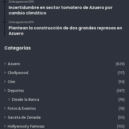
23 de agosto de 2015
Incertidumbre en sector tomatero de Azuero por
cambio climático
23 de agosto de 2015
Plantean la construcción de dos grandes represas en
Azuero
Categorías
Azuero
(829)
Chollywood
(117)
Cine
(56)
Deportes
(387)
Desde la Banca
(76)
Fotos & Eventos
(19)
Gaceta de Zenaida
(50)
Hollywood y Famosas
(103)