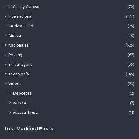
Insólito y Curioso
(70)
Internacional
(174)
Moda y Salud
(75)
Música
(58)
Nacionales
(625)
Posting
(67)
Sin categoría
(55)
Tecnología
(145)
Videos
(23)
Deportes
(2)
Música
(7)
Música Típica
(11)
Last Modified Posts