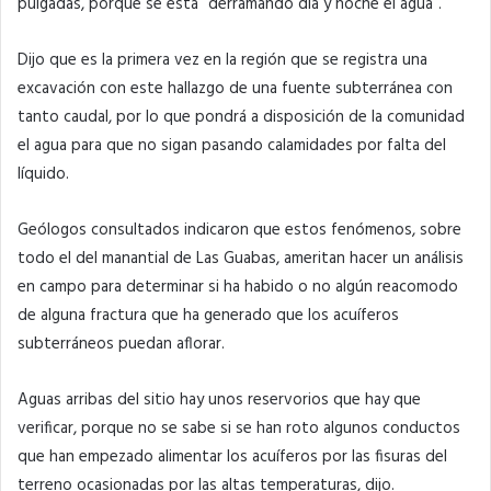
pulgadas, porque se está “derramando día y noche el agua”.
Dijo que es la primera vez en la región que se registra una
excavación con este hallazgo de una fuente subterránea con
tanto caudal, por lo que pondrá a disposición de la comunidad
el agua para que no sigan pasando calamidades por falta del
líquido.
Geólogos consultados indicaron que estos fenómenos, sobre
todo el del manantial de Las Guabas, ameritan hacer un análisis
en campo para determinar si ha habido o no algún reacomodo
de alguna fractura que ha generado que los acuíferos
subterráneos puedan aflorar.
Aguas arribas del sitio hay unos reservorios que hay que
verificar, porque no se sabe si se han roto algunos conductos
que han empezado alimentar los acuíferos por las fisuras del
terreno ocasionadas por las altas temperaturas, dijo.