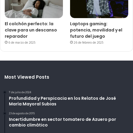
El colchón perfecto: la
Laptops gaming:
clave para un descanso
potencia, movilidad y el
reparador
futuro del juego
6 de marzo de 2025
26 de febrero de 2025
Most Viewed Posts
7 de julio de 2024
Profundidad y Perspicacia en los Relatos de José
María Mayoral Subias
23 de agosto de 2015
Incertidumbre en sector tomatero de Azuero por
cambio climático