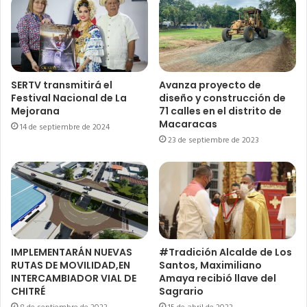
SERTV transmitirá el
Avanza proyecto de
Festival Nacional de La
diseño y construcción de
Mejorana
71 calles en el distrito de
Macaracas
14 de septiembre de 2024
23 de septiembre de 2023
IMPLEMENTARÁN NUEVAS
#Tradición Alcalde de Los
RUTAS DE MOVILIDAD,EN
Santos, Maximiliano
INTERCAMBIADOR VIAL DE
Amaya recibió llave del
CHITRÉ
Sagrario