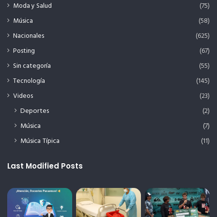
Moda y Salud
(75)
Música
(58)
Nacionales
(625)
Posting
(67)
Sin categoría
(55)
Tecnología
(145)
Videos
(23)
Deportes
(2)
Música
(7)
Música Típica
(11)
Last Modified Posts