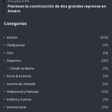
23 de agosto de 2015
Plantean la construcción de dos grandes represas en
Azuero
Categorías
Azuero
(829)
Chollywood
(117)
Cine
(56)
Deportes
(387)
Desde la Banca
(76)
Fotos & Eventos
(19)
Gaceta de Zenaida
(50)
Hollywood y Famosas
(103)
Insólito y Curioso
(70)
Internacional
(174)