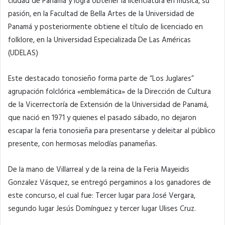
ciudad de Panamá y logra obtener la licenciatura en música, su
pasión, en la Facultad de Bella Artes de la Universidad de
Panamá y posteriormente obtiene el título de licenciado en
folklore, en la Universidad Especializada De Las Américas
(UDELAS)
Este destacado tonosieño forma parte de “Los Juglares”
agrupación folclórica «emblemática» de la Dirección de Cultura
de la Vicerrectoría de Extensión de la Universidad de Panamá,
que nació en 1971 y quienes el pasado sábado, no dejaron
escapar la feria tonosieña para presentarse y deleitar al público
presente, con hermosas melodías panameñas.
De la mano de Villarreal y de la reina de la Feria Mayeidis
Gonzalez Vásquez, se entregó pergaminos a los ganadores de
este concurso, el cual fue: Tercer lugar para José Vergara,
segundo lugar Jesús Domínguez y tercer lugar Ulises Cruz.