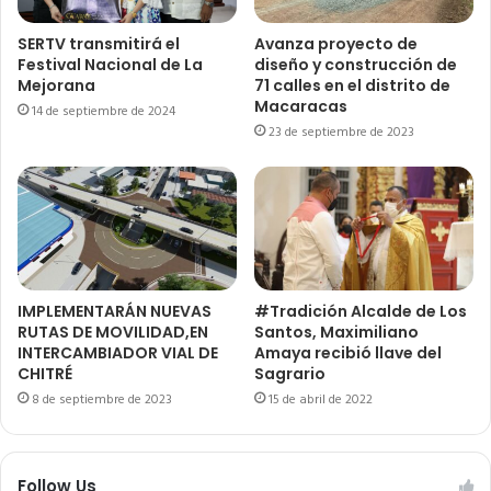
SERTV transmitirá el
Avanza proyecto de
Festival Nacional de La
diseño y construcción de
Mejorana
71 calles en el distrito de
Macaracas
14 de septiembre de 2024
23 de septiembre de 2023
IMPLEMENTARÁN NUEVAS
#Tradición Alcalde de Los
RUTAS DE MOVILIDAD,EN
Santos, Maximiliano
INTERCAMBIADOR VIAL DE
Amaya recibió llave del
CHITRÉ
Sagrario
8 de septiembre de 2023
15 de abril de 2022
Follow Us