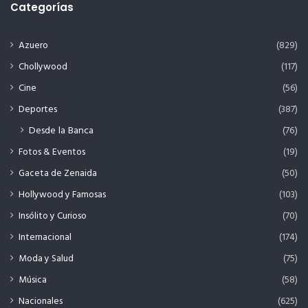
Categorías
Azuero
(829)
Chollywood
(117)
Cine
(56)
Deportes
(387)
Desde la Banca
(76)
Fotos & Eventos
(19)
Gaceta de Zenaida
(50)
Hollywood y Famosas
(103)
Insólito y Curioso
(70)
Internacional
(174)
Moda y Salud
(75)
Música
(58)
Nacionales
(625)