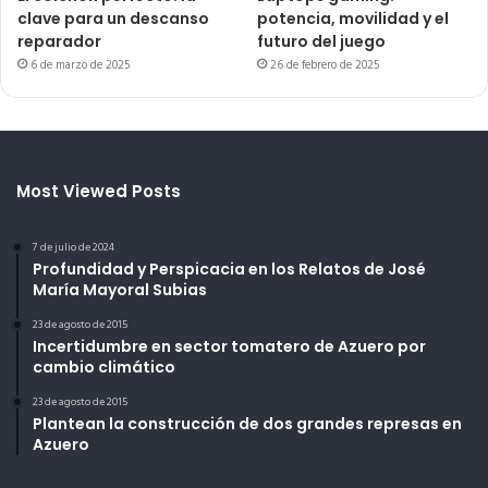
clave para un descanso
potencia, movilidad y el
reparador
futuro del juego
6 de marzo de 2025
26 de febrero de 2025
Most Viewed Posts
7 de julio de 2024
Profundidad y Perspicacia en los Relatos de José
María Mayoral Subias
23 de agosto de 2015
Incertidumbre en sector tomatero de Azuero por
cambio climático
23 de agosto de 2015
Plantean la construcción de dos grandes represas en
Azuero