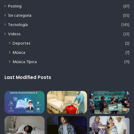
Posting
(67)
Sin categoría
(55)
Tecnología
(145)
Videos
(23)
Deportes
(2)
Música
(7)
Música Típica
(11)
Last Modified Posts