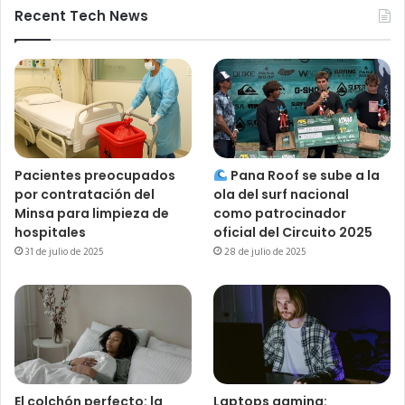
Recent Tech News
Pacientes preocupados
Pana Roof se sube a la
por contratación del
ola del surf nacional
Minsa para limpieza de
como patrocinador
hospitales
oficial del Circuito 2025
31 de julio de 2025
28 de julio de 2025
El colchón perfecto: la
Laptops gaming: