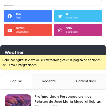
161k
0
Fans
Seguidores
36.200
108k
Suscriptores
Seguidores
Weather
Debe configurar la clave de API meteorológica en la página de opciones
del Tema > Integraciones.
Popular
Reciente
Comentarios
Profundidad y Perspicacia en los
Relatos de José María Mayoral Subias