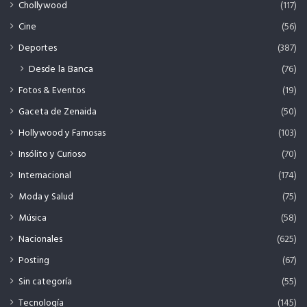
Chollywood
(117)
Cine
(56)
Deportes
(387)
Desde la Banca
(76)
Fotos & Eventos
(19)
Gaceta de Zenaida
(50)
Hollywood y Famosas
(103)
Insólito y Curioso
(70)
Internacional
(174)
Moda y Salud
(75)
Música
(58)
Nacionales
(625)
Posting
(67)
Sin categoría
(55)
Tecnología
(145)