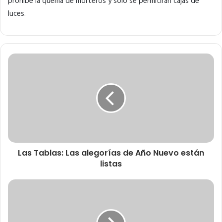
prohíbe la quema de morteros y solo se permitirán cajas de
luces.
Las Tablas: Las alegorías de Año Nuevo están
listas