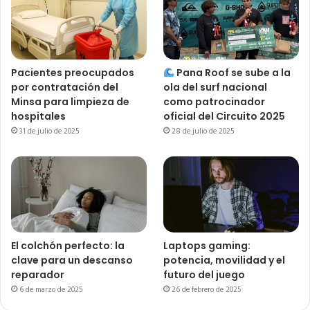
Pacientes preocupados
Pana Roof se sube a la
por contratación del
ola del surf nacional
Minsa para limpieza de
como patrocinador
hospitales
oficial del Circuito 2025
31 de julio de 2025
28 de julio de 2025
El colchón perfecto: la
Laptops gaming:
clave para un descanso
potencia, movilidad y el
reparador
futuro del juego
6 de marzo de 2025
26 de febrero de 2025