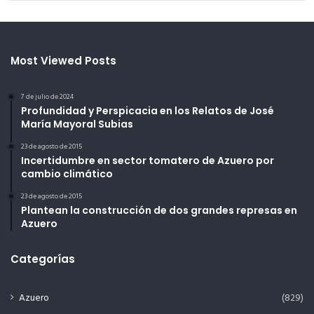
Most Viewed Posts
7 de julio de 2024
Profundidad y Perspicacia en los Relatos de José
María Mayoral Subias
23 de agosto de 2015
Incertidumbre en sector tomatero de Azuero por
cambio climático
23 de agosto de 2015
Plantean la construcción de dos grandes represas en
Azuero
Categorías
Azuero
(829)