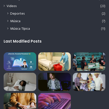
Videos
(23)
Deportes
(2)
Música
(7)
Música Típica
(11)
Last Modified Posts