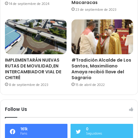
Macaracas
14 de septiembre de 2024
23 de septiembre de 2023
IMPLEMENTARÁN NUEVAS
#Tradición Alcalde de Los
RUTAS DE MOVILIDAD,EN
Santos, Maximiliano
INTERCAMBIADOR VIAL DE
Amaya recibió llave del
CHITRÉ
Sagrario
8 de septiembre de 2023
15 de abril de 2022
Follow Us
161k
0
Fans
Seguidores