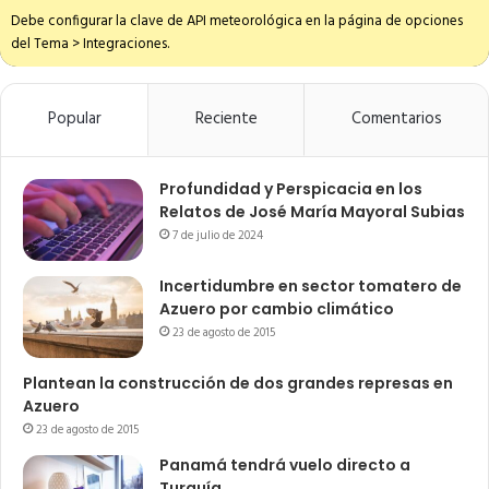
Debe configurar la clave de API meteorológica en la página de opciones
del Tema > Integraciones.
Popular
Reciente
Comentarios
Profundidad y Perspicacia en los
Relatos de José María Mayoral Subias
7 de julio de 2024
Incertidumbre en sector tomatero de
Azuero por cambio climático
23 de agosto de 2015
Plantean la construcción de dos grandes represas en
Azuero
23 de agosto de 2015
Panamá tendrá vuelo directo a
Turquía