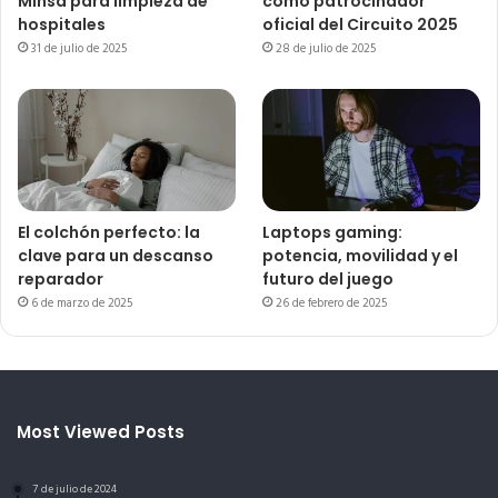
Minsa para limpieza de
como patrocinador
hospitales
oficial del Circuito 2025
31 de julio de 2025
28 de julio de 2025
El colchón perfecto: la
Laptops gaming:
clave para un descanso
potencia, movilidad y el
reparador
futuro del juego
6 de marzo de 2025
26 de febrero de 2025
Most Viewed Posts
7 de julio de 2024