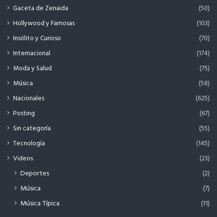
Gaceta de Zenaida
(50)
Hollywood y Famosas
(103)
Insólito y Curioso
(70)
Internacional
(174)
Moda y Salud
(75)
Música
(58)
Nacionales
(625)
Posting
(67)
Sin categoría
(55)
Tecnología
(145)
Videos
(23)
Deportes
(2)
Música
(7)
Música Típica
(11)