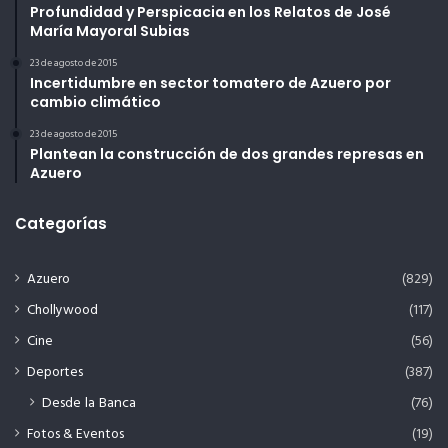
Profundidad y Perspicacia en los Relatos de José
María Mayoral Subias
23 de agosto de 2015
Incertidumbre en sector tomatero de Azuero por
cambio climático
23 de agosto de 2015
Plantean la construcción de dos grandes represas en
Azuero
Categorías
Azuero
(829)
Chollywood
(117)
Cine
(56)
Deportes
(387)
Desde la Banca
(76)
Fotos & Eventos
(19)