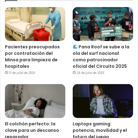
Pacientes preocupados
Pana Roof se sube a la
por contratación del
ola del surf nacional
Minsa para limpieza de
como patrocinador
hospitales
oficial del Circuito 2025
31 de julio de 2025
28 de julio de 2025
El colchón perfecto: la
Laptops gaming:
clave para un descanso
potencia, movilidad y el
reparador
futuro del juego