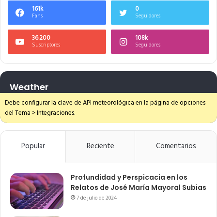
161k
0
Fans
Seguidores
36.200
108k
Suscriptores
Seguidores
Weather
Debe configurar la clave de API meteorológica en la página de opciones
del Tema > Integraciones.
Popular
Reciente
Comentarios
Profundidad y Perspicacia en los
Relatos de José María Mayoral Subias
7 de julio de 2024