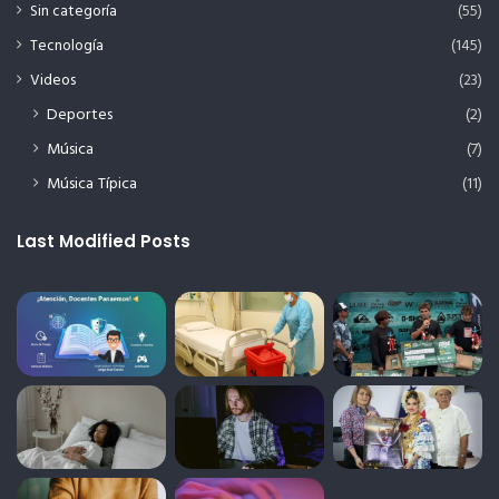
Sin categoría
(55)
Tecnología
(145)
Videos
(23)
Deportes
(2)
Música
(7)
Música Típica
(11)
Last Modified Posts