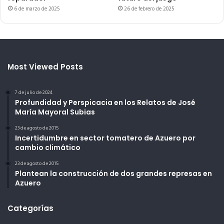
6 de marzo de 2025
26 de febrero de 2025
Most Viewed Posts
7 de julio de 2024
Profundidad y Perspicacia en los Relatos de José
María Mayoral Subias
23 de agosto de 2015
Incertidumbre en sector tomatero de Azuero por
cambio climático
23 de agosto de 2015
Plantean la construcción de dos grandes represas en
Azuero
Categorías