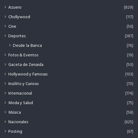
Azuero
(829)
Chollywood
(117)
Cine
(56)
Deportes
(387)
Desde la Banca
(76)
Fotos & Eventos
(19)
Gaceta de Zenaida
(50)
Hollywood y Famosas
(103)
Insólito y Curioso
(70)
Internacional
(174)
Moda y Salud
(75)
Música
(58)
Nacionales
(625)
Posting
(67)