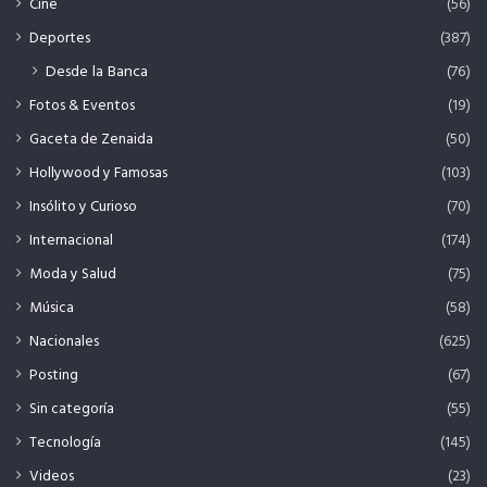
Cine
(56)
Deportes
(387)
Desde la Banca
(76)
Fotos & Eventos
(19)
Gaceta de Zenaida
(50)
Hollywood y Famosas
(103)
Insólito y Curioso
(70)
Internacional
(174)
Moda y Salud
(75)
Música
(58)
Nacionales
(625)
Posting
(67)
Sin categoría
(55)
Tecnología
(145)
Videos
(23)