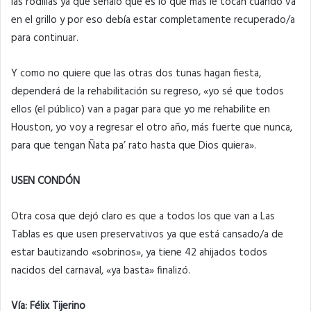
las rodillas ya que señaló que es lo que más le tocan cuando va
en el grillo y por eso debía estar completamente recuperado/a
para continuar.
Y como no quiere que las otras dos tunas hagan fiesta,
dependerá de la rehabilitación su regreso, «yo sé que todos
ellos (el público) van a pagar para que yo me rehabilite en
Houston, yo voy a regresar el otro año, más fuerte que nunca,
para que tengan Ñata pa’ rato hasta que Dios quiera».
USEN CONDÓN
Otra cosa que dejó claro es que a todos los que van a Las
Tablas es que usen preservativos ya que está cansado/a de
estar bautizando «sobrinos», ya tiene 42 ahijados todos
nacidos del carnaval, «ya basta» finalizó.
Vía:
Félix Tijerino