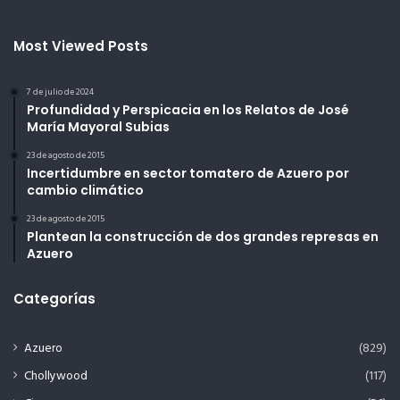
Most Viewed Posts
7 de julio de 2024
Profundidad y Perspicacia en los Relatos de José
María Mayoral Subias
23 de agosto de 2015
Incertidumbre en sector tomatero de Azuero por
cambio climático
23 de agosto de 2015
Plantean la construcción de dos grandes represas en
Azuero
Categorías
Azuero
(829)
Chollywood
(117)