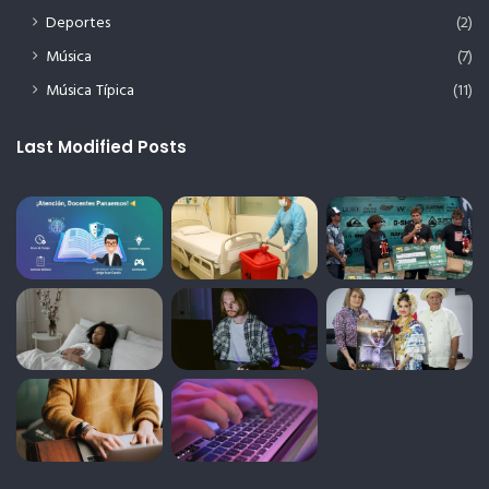
Deportes
(2)
Música
(7)
Música Típica
(11)
Last Modified Posts