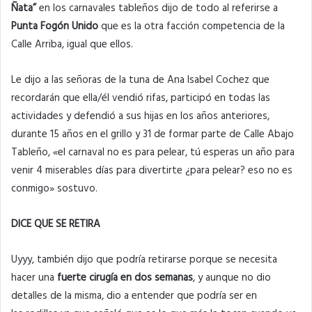
Ñata”
en los carnavales tableños dijo de todo al referirse a
Punta Fogón Unido
que es la otra facción competencia de la
Calle Arriba, igual que ellos.
Le dijo a las señoras de la tuna de Ana Isabel Cochez que
recordarán que ella/él vendió rifas, participó en todas las
actividades y defendió a sus hijas en los años anteriores,
durante 15 años en el grillo y 31 de formar parte de Calle Abajo
Tableño, «el carnaval no es para pelear, tú esperas un año para
venir 4 miserables días para divertirte ¿para pelear? eso no es
conmigo» sostuvo.
DICE QUE SE RETIRA
Uyyy, también dijo que podría retirarse porque se necesita
hacer una
fuerte cirugía en dos semanas
, y aunque no dio
detalles de la misma, dio a entender que podría ser en