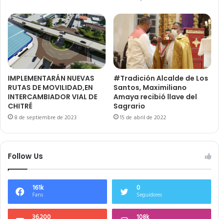
IMPLEMENTARÁN NUEVAS
#Tradición Alcalde de Los
RUTAS DE MOVILIDAD,EN
Santos, Maximiliano
INTERCAMBIADOR VIAL DE
Amaya recibió llave del
CHITRÉ
Sagrario
8 de septiembre de 2023
15 de abril de 2022
Follow Us
161k
0
Fans
Seguidores
36.200
108k