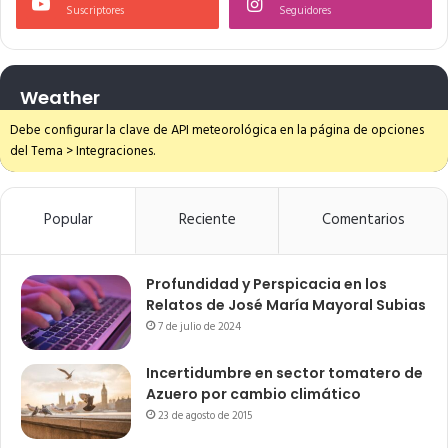
Suscriptores
Seguidores
Weather
Debe configurar la clave de API meteorológica en la página de opciones
del Tema > Integraciones.
Popular
Reciente
Comentarios
Profundidad y Perspicacia en los
Relatos de José María Mayoral Subias
7 de julio de 2024
Incertidumbre en sector tomatero de
Azuero por cambio climático
23 de agosto de 2015