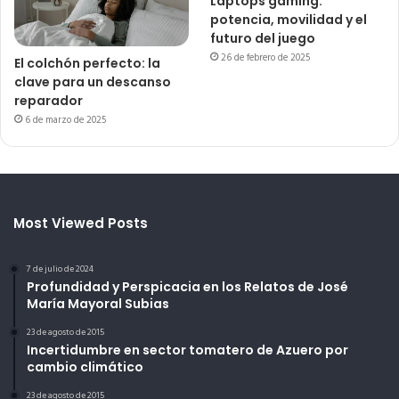
Laptops gaming:
potencia, movilidad y el
futuro del juego
26 de febrero de 2025
El colchón perfecto: la
clave para un descanso
reparador
6 de marzo de 2025
Most Viewed Posts
7 de julio de 2024
Profundidad y Perspicacia en los Relatos de José
María Mayoral Subias
23 de agosto de 2015
Incertidumbre en sector tomatero de Azuero por
cambio climático
23 de agosto de 2015