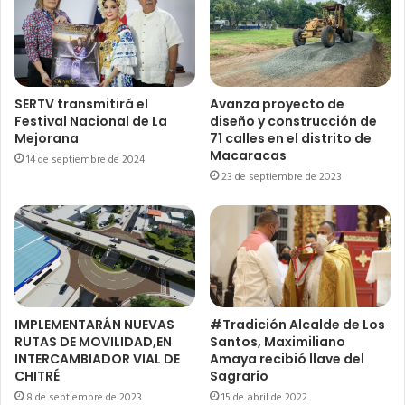
SERTV transmitirá el
Avanza proyecto de
Festival Nacional de La
diseño y construcción de
Mejorana
71 calles en el distrito de
Macaracas
14 de septiembre de 2024
23 de septiembre de 2023
IMPLEMENTARÁN NUEVAS
#Tradición Alcalde de Los
RUTAS DE MOVILIDAD,EN
Santos, Maximiliano
INTERCAMBIADOR VIAL DE
Amaya recibió llave del
CHITRÉ
Sagrario
8 de septiembre de 2023
15 de abril de 2022