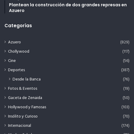
Plantean la construcción de dos grandes represas en
Azuero
Categorías
Azuero
(829)
Chollywood
(117)
Cine
(56)
Deportes
(387)
Desde la Banca
(76)
Fotos & Eventos
(19)
Gaceta de Zenaida
(50)
Hollywood y Famosas
(103)
Insólito y Curioso
(70)
Internacional
(174)