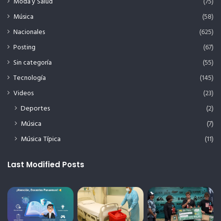
Moda y Salud
(75)
Música
(58)
Nacionales
(625)
Posting
(67)
Sin categoría
(55)
Tecnología
(145)
Videos
(23)
Deportes
(2)
Música
(7)
Música Típica
(11)
Last Modified Posts