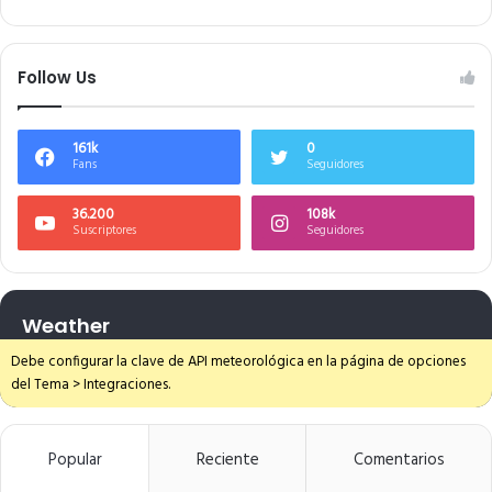
Follow Us
161k
0
Fans
Seguidores
36.200
108k
Suscriptores
Seguidores
Weather
Debe configurar la clave de API meteorológica en la página de opciones
del Tema > Integraciones.
Popular
Reciente
Comentarios