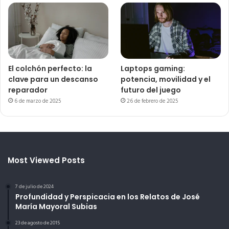
El colchón perfecto: la
Laptops gaming:
clave para un descanso
potencia, movilidad y el
reparador
futuro del juego
6 de marzo de 2025
26 de febrero de 2025
Most Viewed Posts
7 de julio de 2024
Profundidad y Perspicacia en los Relatos de José
María Mayoral Subias
23 de agosto de 2015