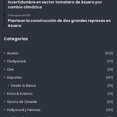
Incertidumbre en sector tomatero de Azuero por
cambio climático
23 de agosto de 2015
Plantean la construcción de dos grandes represas en
Azuero
Categorías
Azuero
(829)
Chollywood
(117)
Cine
(56)
Deportes
(387)
Desde la Banca
(76)
Fotos & Eventos
(19)
Gaceta de Zenaida
(50)
Hollywood y Famosas
(103)