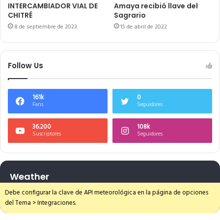
INTERCAMBIADOR VIAL DE
Amaya recibió llave del
CHITRÉ
Sagrario
8 de septiembre de 2023
15 de abril de 2022
Follow Us
161k
0
Fans
Seguidores
36.200
108k
Suscriptores
Seguidores
Weather
Debe configurar la clave de API meteorológica en la página de opciones
del Tema > Integraciones.