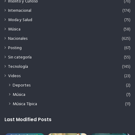
Insólito y Curioso
(70)
Internacional
(174)
Moda y Salud
(75)
Música
(58)
Nacionales
(625)
Posting
(67)
Sin categoría
(55)
Tecnología
(145)
Videos
(23)
Deportes
(2)
Música
(7)
Música Típica
(11)
Last Modified Posts