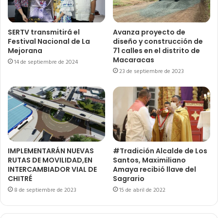
SERTV transmitirá el
Avanza proyecto de
Festival Nacional de La
diseño y construcción de
Mejorana
71 calles en el distrito de
Macaracas
14 de septiembre de 2024
23 de septiembre de 2023
IMPLEMENTARÁN NUEVAS
#Tradición Alcalde de Los
RUTAS DE MOVILIDAD,EN
Santos, Maximiliano
INTERCAMBIADOR VIAL DE
Amaya recibió llave del
CHITRÉ
Sagrario
8 de septiembre de 2023
15 de abril de 2022