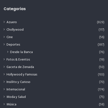
Categorías
Azuero
(829)
Chollywood
(117)
Cine
(56)
Deportes
(387)
Desde la Banca
(76)
Fotos & Eventos
(19)
Gaceta de Zenaida
(50)
Hollywood y Famosas
(103)
Insólito y Curioso
(70)
Internacional
(174)
Moda y Salud
(75)
Música
(58)