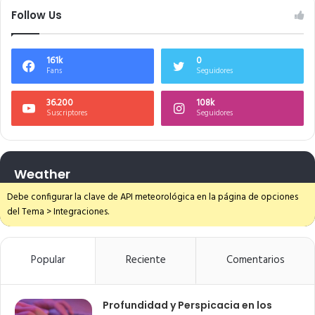
Follow Us
161k
0
Fans
Seguidores
36.200
108k
Suscriptores
Seguidores
Weather
Debe configurar la clave de API meteorológica en la página de opciones
del Tema > Integraciones.
Popular
Reciente
Comentarios
Profundidad y Perspicacia en los