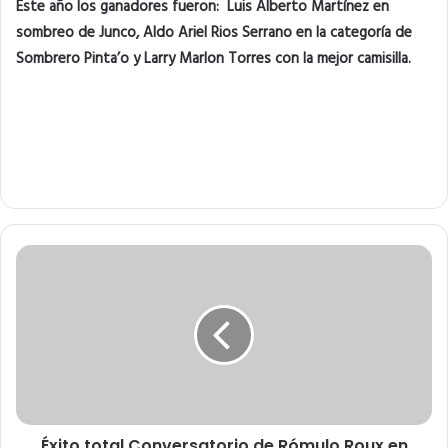
Este año los ganadores fueron: Luis Alberto Martínez en
sombreo de Junco, Aldo Ariel Rios Serrano en la categoría de
Sombrero Pinta’o y Larry Marlon Torres con la mejor camisilla.
Éxito total Conversatorio de Rómulo Roux en