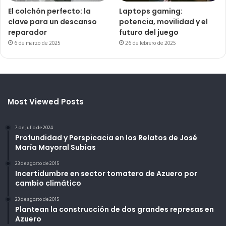
El colchón perfecto: la
Laptops gaming:
clave para un descanso
potencia, movilidad y el
reparador
futuro del juego
6 de marzo de 2025
26 de febrero de 2025
Most Viewed Posts
7 de julio de 2024
Profundidad y Perspicacia en los Relatos de José
María Mayoral Subias
23 de agosto de 2015
Incertidumbre en sector tomatero de Azuero por
cambio climático
23 de agosto de 2015
Plantean la construcción de dos grandes represas en
Azuero