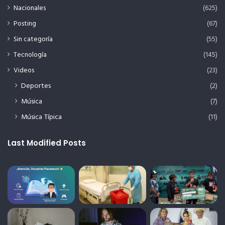
Nacionales
(625)
Posting
(67)
Sin categoría
(55)
Tecnología
(145)
Videos
(23)
Deportes
(2)
Música
(7)
Música Típica
(11)
Last Modified Posts