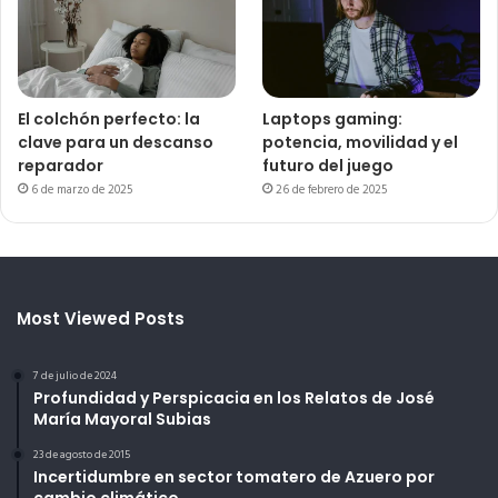
El colchón perfecto: la
Laptops gaming:
clave para un descanso
potencia, movilidad y el
reparador
futuro del juego
6 de marzo de 2025
26 de febrero de 2025
Most Viewed Posts
7 de julio de 2024
Profundidad y Perspicacia en los Relatos de José
María Mayoral Subias
23 de agosto de 2015
Incertidumbre en sector tomatero de Azuero por