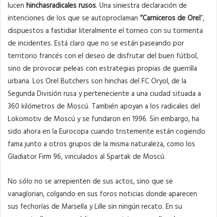
lucen
hinchas
radicales
rusos
. Una siniestra declaración de
intenciones de los que se autoproclaman
“Carniceros de Orel
”,
dispuestos a fastidiar literalmente el torneo con su tormenta
de incidentes. Está claro que no se están paseando por
territorio francés con el deseo de disfrutar del buen fútbol,
sino de provocar peleas con estrategias propias de guerrilla
urbana. Los Orel Butchers son hinchas del FC Oryol, de la
Segunda División rusa y perteneciente a una ciudad situada a
360 kilómetros de Moscú. También apoyan a los radicales del
Lokomotiv de Moscú y se fundaron en 1996. Sin embargo, ha
sido ahora en la Eurocopa cuando tristemente están cogiendo
fama junto a otros grupos de la misma naturaleza, como los
Gladiator Firm 96, vinculados al Spartak de Moscú.
No sólo no se arrepienten de sus actos, sino que se
vanaglorian, colgando en sus foros noticias donde aparecen
sus fechorías de Marsella y Lille sin ningún recato. En su