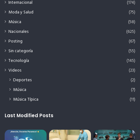
Internacional
(174)
Moda y Salud
(75)
Música
(58)
Nacionales
(625)
Posting
(67)
Sin categoría
(55)
Tecnología
(145)
Videos
(23)
Deportes
(2)
Música
(7)
Música Típica
(11)
Last Modified Posts