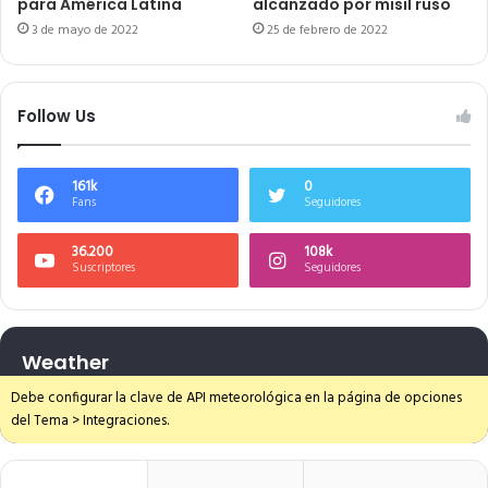
para América Latina
alcanzado por misil ruso
3 de mayo de 2022
25 de febrero de 2022
Follow Us
161k
0
Fans
Seguidores
36.200
108k
Suscriptores
Seguidores
Weather
Debe configurar la clave de API meteorológica en la página de opciones
del Tema > Integraciones.