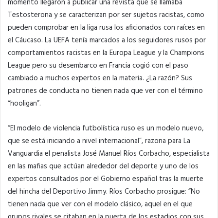
momento llegaron a publicar una revista que se llamaba
Testosterona y se caracterizan por ser sujetos racistas, como
pueden comprobar en la liga rusa los aficionados con raíces en
el Cáucaso. La UEFA tenía marcados a los seguidores rusos por
comportamientos racistas en la Europa League y la Champions
League pero su desembarco en Francia cogió con el paso
cambiado a muchos expertos en la materia. ¿La razón? Sus
patrones de conducta no tienen nada que ver con el término
“hooligan”.
“El modelo de violencia futbolística ruso es un modelo nuevo,
que se está iniciando a nivel internacional”, razona para La
Vanguardia el penalista José Manuel Ríos Corbacho, especialista
en las mafias que actúan alrededor del deporte y uno de los
expertos consultados por el Gobierno español tras la muerte
del hincha del Deportivo Jimmy. Ríos Corbacho prosigue: “No
tienen nada que ver con el modelo clásico, aquel en el que
grupos rivales se citaban en la puerta de los estadios con sus