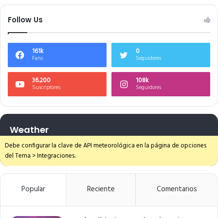
Follow Us
161k
0
Fans
Seguidores
36.200
108k
Suscriptores
Seguidores
Weather
Debe configurar la clave de API meteorológica en la página de opciones
del Tema > Integraciones.
Popular
Reciente
Comentarios