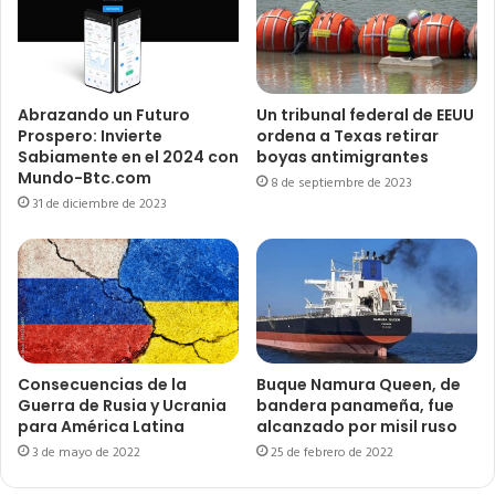
Abrazando un Futuro
Un tribunal federal de EEUU
Prospero: Invierte
ordena a Texas retirar
Sabiamente en el 2024 con
boyas antimigrantes
Mundo-Btc.com
8 de septiembre de 2023
31 de diciembre de 2023
Consecuencias de la
Buque Namura Queen, de
Guerra de Rusia y Ucrania
bandera panameña, fue
para América Latina
alcanzado por misil ruso
3 de mayo de 2022
25 de febrero de 2022