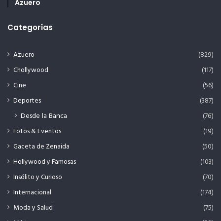
Azuero
Categorías
Azuero
(829)
Chollywood
(117)
Cine
(56)
Deportes
(387)
Desde la Banca
(76)
Fotos & Eventos
(19)
Gaceta de Zenaida
(50)
Hollywood y Famosas
(103)
Insólito y Curioso
(70)
Internacional
(174)
Moda y Salud
(75)