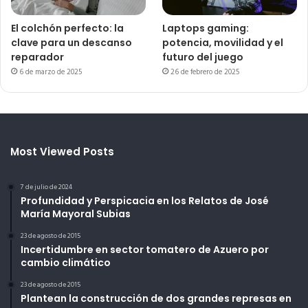
El colchón perfecto: la
Laptops gaming:
clave para un descanso
potencia, movilidad y el
reparador
futuro del juego
6 de marzo de 2025
26 de febrero de 2025
Most Viewed Posts
7 de julio de 2024
Profundidad y Perspicacia en los Relatos de José
María Mayoral Subias
23 de agosto de 2015
Incertidumbre en sector tomatero de Azuero por
cambio climático
23 de agosto de 2015
Plantean la construcción de dos grandes represas en