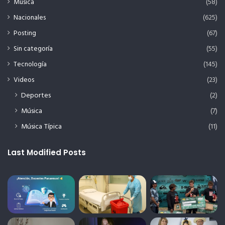
Música
(58)
Nacionales
(625)
Posting
(67)
Sin categoría
(55)
Tecnología
(145)
Videos
(23)
Deportes
(2)
Música
(7)
Música Típica
(11)
Last Modified Posts