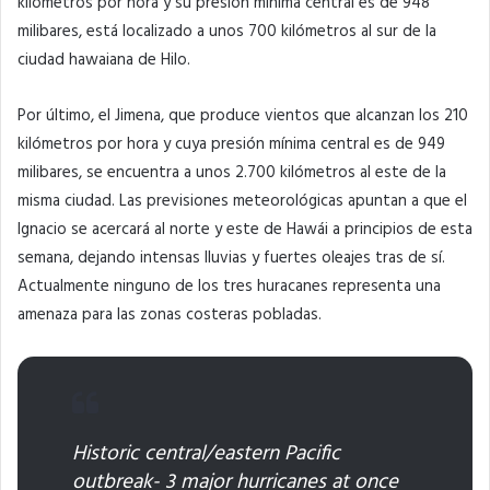
kilómetros por hora y su presión mínima central es de 948
milibares, está localizado a unos 700 kilómetros al sur de la
ciudad hawaiana de Hilo.
Por último, el Jimena, que produce vientos que alcanzan los 210
kilómetros por hora y cuya presión mínima central es de 949
milibares, se encuentra a unos 2.700 kilómetros al este de la
misma ciudad. Las previsiones meteorológicas apuntan a que el
Ignacio se acercará al norte y este de Hawái a principios de esta
semana, dejando intensas lluvias y fuertes oleajes tras de sí.
Actualmente ninguno de los tres huracanes representa una
amenaza para las zonas costeras pobladas.
Historic central/eastern Pacific
outbreak- 3 major hurricanes at once