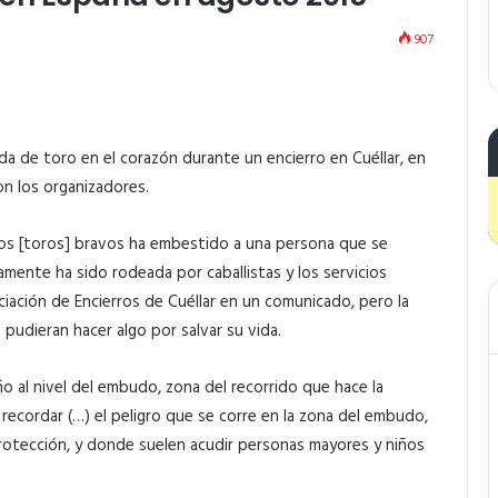
907
da de toro en el corazón durante un encierro en Cuéllar, en
on los organizadores.
 los [toros] bravos ha embestido a una persona que se
amente ha sido rodeada por caballistas y los servicios
ciación de Encierros de Cuéllar en un comunicado, pero la
pudieran hacer algo por salvar su vida.
ño al nivel del embudo, zona del recorrido que hace la
 recordar (…) el peligro que se corre en la zona del embudo,
protección, y donde suelen acudir personas mayores y niños