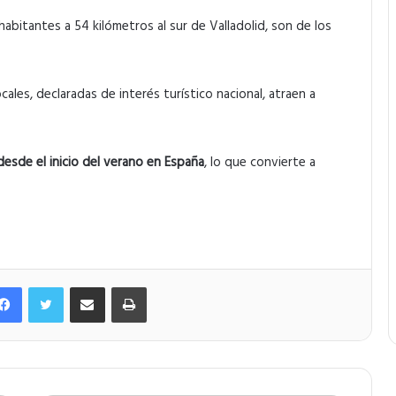
 habitantes a 54 kilómetros al sur de Valladolid, son de los
locales, declaradas de interés turístico nacional, atraen a
sde el inicio del verano en España
, lo que convierte a
Facebook
Twitter
Compartir por correo electrónico
Imprimir