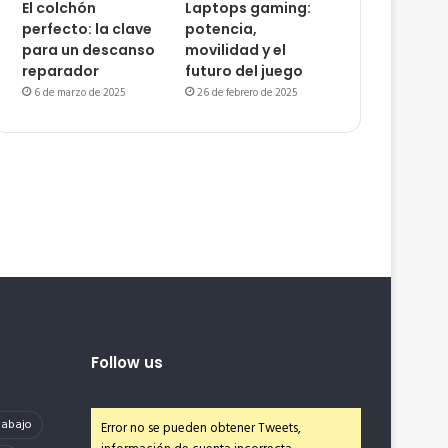
El colchón
Laptops gaming:
perfecto: la clave
potencia,
para un descanso
movilidad y el
reparador
futuro del juego
6 de marzo de 2025
26 de febrero de 2025
Follow us
e abajo
Error no se pueden obtener Tweets,