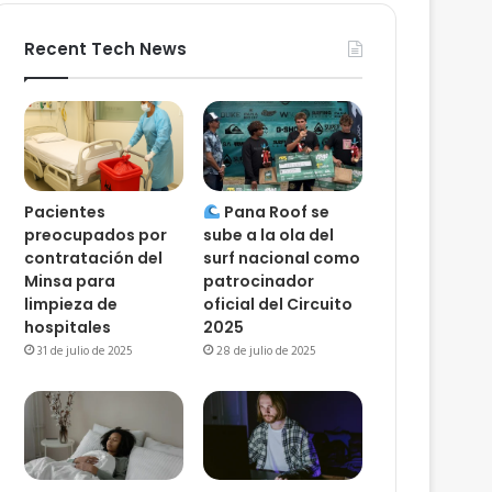
Recent Tech News
Pacientes
Pana Roof se
preocupados por
sube a la ola del
contratación del
surf nacional como
Minsa para
patrocinador
limpieza de
oficial del Circuito
hospitales
2025
31 de julio de 2025
28 de julio de 2025