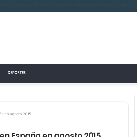
 perfecto: la clave para un descanso reparador
DEPORTES
ña en agosto 2015
en España en agosto 2015