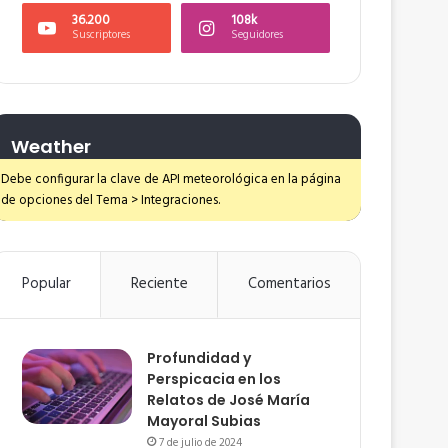
36.200
108k
Suscriptores
Seguidores
Weather
Debe configurar la clave de API meteorológica en la página
de opciones del Tema > Integraciones.
Popular
Reciente
Comentarios
Profundidad y
Perspicacia en los
Relatos de José María
Mayoral Subias
7 de julio de 2024