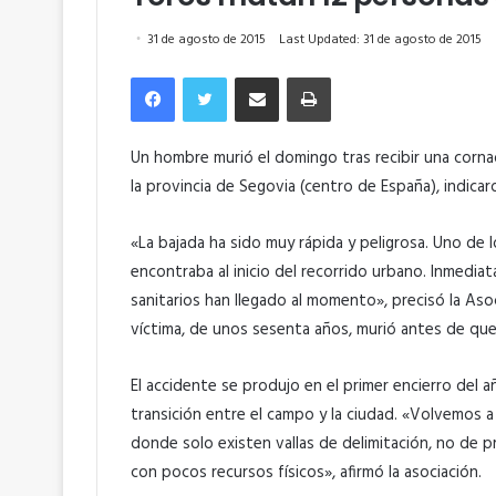
31 de agosto de 2015
Last Updated: 31 de agosto de 2015
Facebook
Twitter
Compartir por correo electrónico
Imprimir
Un hombre murió el domingo tras recibir una corna
la provincia de Segovia (centro de España), indicar
«La bajada ha sido muy rápida y peligrosa. Uno de
encontraba al inicio del recorrido urbano. Inmediat
sanitarios han llegado al momento», precisó la Aso
víctima, de unos sesenta años, murió antes de que 
El accidente se produjo en el primer encierro del a
transición entre el campo y la ciudad. «Volvemos a
donde solo existen vallas de delimitación, no de 
con pocos recursos físicos», afirmó la asociación.