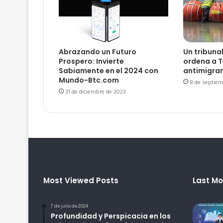
Abrazando un Futuro
Un tribuna
Prospero: Invierte
ordena a T
Sabiamente en el 2024 con
antimigra
Mundo-Btc.com
8 de septiem
31 de diciembre de 2023
Most Viewed Posts
Last Mo
7 de julio de 2024
Profundidad y Perspicacia en los