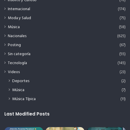
Insólito y Curioso
(70)
Internacional
(174)
Moda y Salud
(75)
Música
(58)
Nacionales
(625)
Posting
(67)
Sin categoría
(55)
Tecnología
(145)
Videos
(23)
Deportes
(2)
Música
(7)
Música Típica
(11)
Last Modified Posts