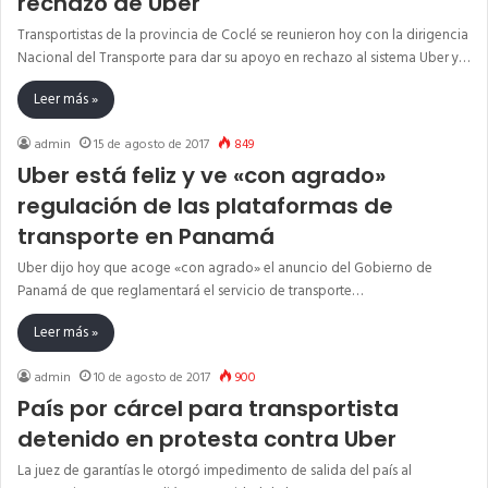
rechazo de Uber
Transportistas de la provincia de Coclé se reunieron hoy con la dirigencia
Nacional del Transporte para dar su apoyo en rechazo al sistema Uber y…
Leer más »
admin
15 de agosto de 2017
849
Uber está feliz y ve «con agrado»
regulación de las plataformas de
transporte en Panamá
Uber dijo hoy que acoge «con agrado» el anuncio del Gobierno de
Panamá de que reglamentará el servicio de transporte…
Leer más »
admin
10 de agosto de 2017
900
País por cárcel para transportista
detenido en protesta contra Uber
La juez de garantías le otorgó impedimento de salida del país al