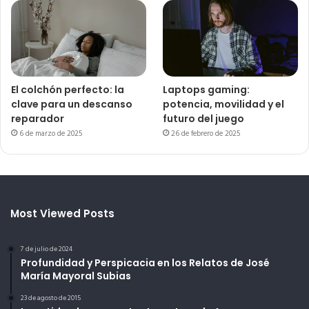
El colchón perfecto: la
Laptops gaming:
clave para un descanso
potencia, movilidad y el
reparador
futuro del juego
6 de marzo de 2025
26 de febrero de 2025
Most Viewed Posts
7 de julio de 2024
Profundidad y Perspicacia en los Relatos de José
María Mayoral Subias
23 de agosto de 2015