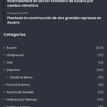
Incertidumbre en sector tomatero de Azuero por
cambio climático
23 de agosto de 2015
Plantean la construcción de dos grandes represas en
Azuero
Categorías
Azuero
(829)
Chollywood
(117)
Cine
(56)
Deportes
(387)
Desde la Banca
(76)
Fotos & Eventos
(19)
Gaceta de Zenaida
(50)
Hollywood y Famosas
(103)