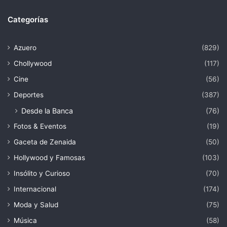
Categorías
Azuero
(829)
Chollywood
(117)
Cine
(56)
Deportes
(387)
Desde la Banca
(76)
Fotos & Eventos
(19)
Gaceta de Zenaida
(50)
Hollywood y Famosas
(103)
Insólito y Curioso
(70)
Internacional
(174)
Moda y Salud
(75)
Música
(58)