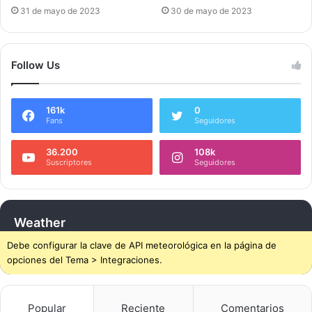
31 de mayo de 2023
30 de mayo de 2023
Follow Us
161k
0
Fans
Seguidores
36.200
108k
Suscriptores
Seguidores
Weather
Debe configurar la clave de API meteorológica en la página de
opciones del Tema > Integraciones.
Popular
Reciente
Comentarios