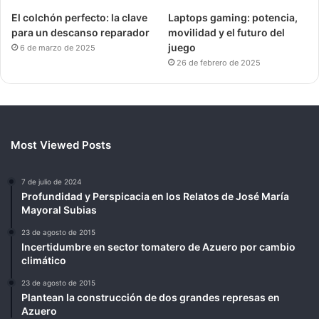
El colchón perfecto: la clave
Laptops gaming: potencia,
para un descanso reparador
movilidad y el futuro del
juego
6 de marzo de 2025
26 de febrero de 2025
Most Viewed Posts
7 de julio de 2024
Profundidad y Perspicacia en los Relatos de José María
Mayoral Subias
23 de agosto de 2015
Incertidumbre en sector tomatero de Azuero por cambio
climático
23 de agosto de 2015
Plantean la construcción de dos grandes represas en
Azuero