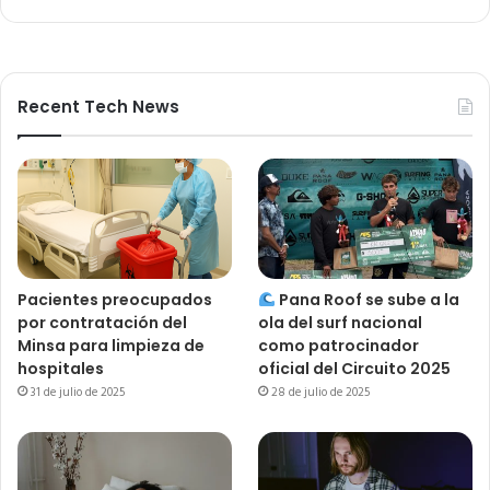
Recent Tech News
Pacientes preocupados
Pana Roof se sube a la
por contratación del
ola del surf nacional
Minsa para limpieza de
como patrocinador
hospitales
oficial del Circuito 2025
31 de julio de 2025
28 de julio de 2025