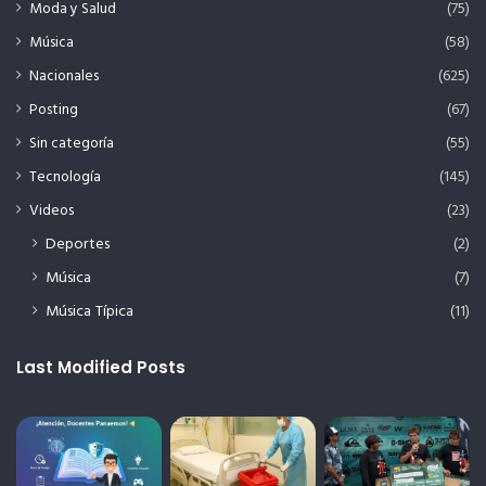
Moda y Salud
(75)
Música
(58)
Nacionales
(625)
Posting
(67)
Sin categoría
(55)
Tecnología
(145)
Videos
(23)
Deportes
(2)
Música
(7)
Música Típica
(11)
Last Modified Posts