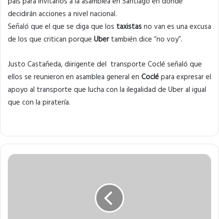
país para invitarlos a la asamblea en Santiago en donde
decidirán acciones a nivel nacional.
Señaló que el que se diga que los
taxistas
no van es una excusa
de los que critican porque
Uber
también dice “no voy”.
Justo Castañeda, diirigente del transporte Coclé señaló que
ellos se reunieron en asamblea general en
Coclé
para expresar el
apoyo al transporte que lucha con la ilegalidad de Uber al igual
que con la piratería.