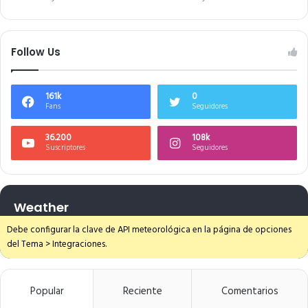
Follow Us
161k
0
Fans
Seguidores
36.200
108k
Suscriptores
Seguidores
Weather
Debe configurar la clave de API meteorológica en la página de opciones
del Tema > Integraciones.
Popular
Reciente
Comentarios