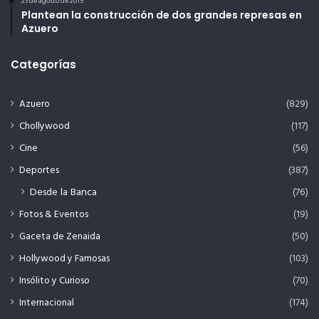
23 de agosto de 2015
Plantean la construcción de dos grandes represas en
Azuero
Categorías
Azuero
(829)
Chollywood
(117)
Cine
(56)
Deportes
(387)
Desde la Banca
(76)
Fotos & Eventos
(19)
Gaceta de Zenaida
(50)
Hollywood y Famosas
(103)
Insólito y Curioso
(70)
Internacional
(174)