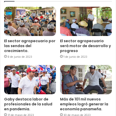
El sector agropecuario por
El sector agropecuario
las sendas del
será motor de desarrollo y
crecimiento.
progreso
8 de junio de 2023
1 de junio de 2023
Gaby destaca labor de
Más de 101 mil nuevos
profesionales de la salud
empleos logró generar la
en pandemia.
economía panameña.
31 de mayo de 2023
30 de mayo de 2023