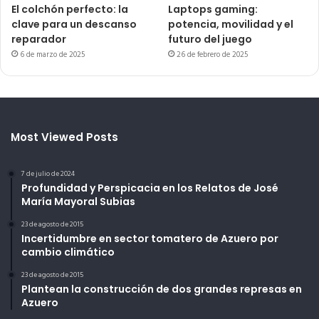
El colchón perfecto: la
Laptops gaming:
clave para un descanso
potencia, movilidad y el
reparador
futuro del juego
6 de marzo de 2025
26 de febrero de 2025
Most Viewed Posts
7 de julio de 2024
Profundidad y Perspicacia en los Relatos de José
María Mayoral Subias
23 de agosto de 2015
Incertidumbre en sector tomatero de Azuero por
cambio climático
23 de agosto de 2015
Plantean la construcción de dos grandes represas en
Azuero