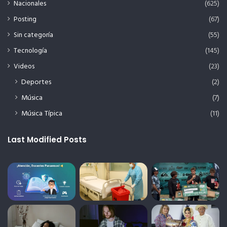
Nacionales
(625)
Posting
(67)
Sin categoría
(55)
Tecnología
(145)
Videos
(23)
Deportes
(2)
Música
(7)
Música Típica
(11)
Last Modified Posts