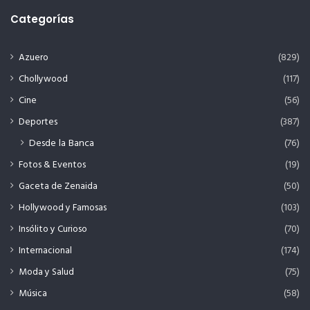
Categorías
Azuero
(829)
Chollywood
(117)
Cine
(56)
Deportes
(387)
Desde la Banca
(76)
Fotos & Eventos
(19)
Gaceta de Zenaida
(50)
Hollywood y Famosas
(103)
Insólito y Curioso
(70)
Internacional
(174)
Moda y Salud
(75)
Música
(58)