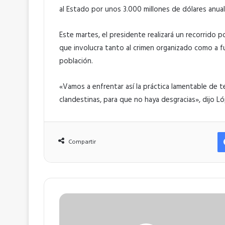
al Estado por unos 3.000 millones de dólares anuale
Este martes, el presidente realizará un recorrido p
que involucra tanto al crimen organizado como a f
población.
«Vamos a enfrentar así la práctica lamentable de 
clandestinas, para que no haya desgracias», dijo L
Compartir