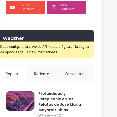
36.200
108k
Suscriptores
Seguidores
Weather
Debe configurar la clave de API meteorológica en la página
de opciones del Tema > Integraciones.
Popular
Reciente
Comentarios
Profundidad y
Perspicacia en los
Relatos de José María
Mayoral Subias
7 de julio de 2024