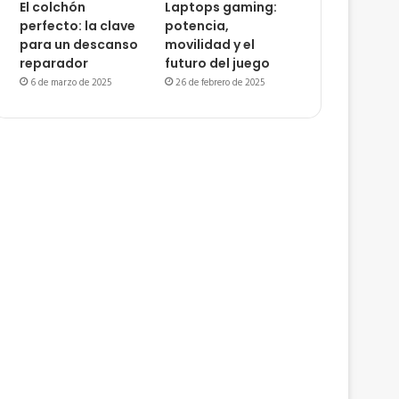
El colchón
Laptops gaming:
perfecto: la clave
potencia,
para un descanso
movilidad y el
reparador
futuro del juego
6 de marzo de 2025
26 de febrero de 2025