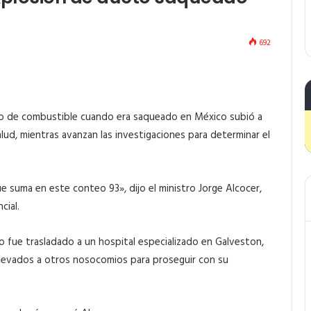
692
to de combustible cuando era saqueado en México subió a
lud, mientras avanzan las investigaciones para determinar el
ue suma en este conteo 93», dijo el ministro Jorge Alcocer,
cial.
o fue trasladado a un hospital especializado en Galveston,
llevados a otros nosocomios para proseguir con su