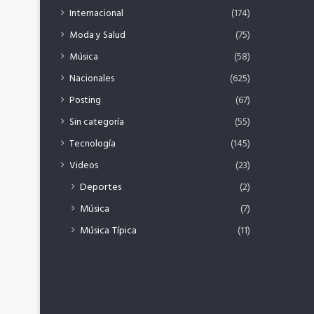
Internacional
(174)
Moda y Salud
(75)
Música
(58)
Nacionales
(625)
Posting
(67)
Sin categoría
(55)
Tecnología
(145)
Videos
(23)
Deportes
(2)
Música
(7)
Música Típica
(11)