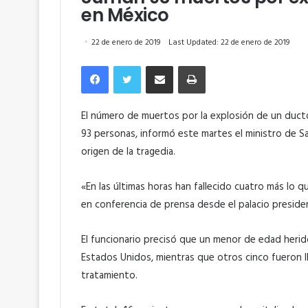
en México
22 de enero de 2019
Last Updated: 22 de enero de 2019
Facebook
Twitter
Compartir por correo electrónico
Imprimir
El número de muertos por la explosión de un duc
93 personas, informó este martes el ministro de Sa
origen de la tragedia.
«En las últimas horas han fallecido cuatro más lo q
en conferencia de prensa desde el palacio presiden
El funcionario precisó que un menor de edad herid
Estados Unidos, mientras que otros cinco fueron 
tratamiento.