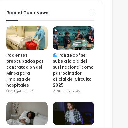
Recent Tech News
Pacientes
Pana Roof se
preocupados por
sube a la ola del
contratación del
surf nacional como
Minsa para
patrocinador
limpieza de
oficial del Circuito
hospitales
2025
31 de julio de 2025
28 de julio de 2025