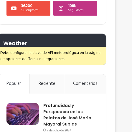
36.200
108k
Suscriptores
Seguidores
Weather
Debe configurar la clave de API meteorológica en la página
de opciones del Tema > Integraciones.
Popular
Reciente
Comentarios
Profundidad y
Perspicacia en los
Relatos de José María
Mayoral Subias
7 de julio de 2024