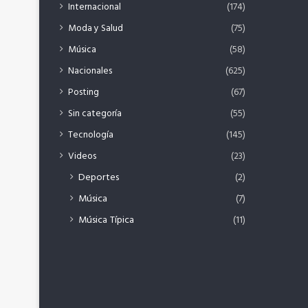
Internacional
(174)
Moda y Salud
(75)
Música
(58)
Nacionales
(625)
Posting
(67)
Sin categoría
(55)
Tecnología
(145)
Videos
(23)
Deportes
(2)
Música
(7)
Música Típica
(11)