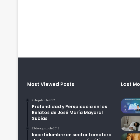
Most Viewed Posts
Last Mo
7 de julio de 2024
Profundidad y Perspicacia en los
Relatos de José María Mayoral
Subias
23 de agosto de 2015
Incertidumbre en sector tomatero