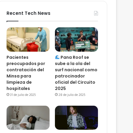
Recent Tech News
Pacientes
Pana Roof se
preocupados por
sube a la ola del
contratación del
surf nacional como
Minsa para
patrocinador
limpieza de
oficial del Circuito
hospitales
2025
31 de julio de 2025
28 de julio de 2025