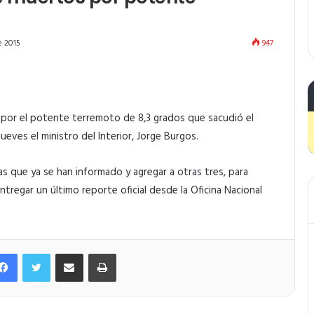
e 2015
947
s por el potente terremoto de 8,3 grados que sacudió el
ueves el ministro del Interior, Jorge Burgos.
s que ya se han informado y agregar a otras tres, para
ntregar un último reporte oficial desde la Oficina Nacional
Facebook
Twitter
Compartir por correo electrónico
Imprimir