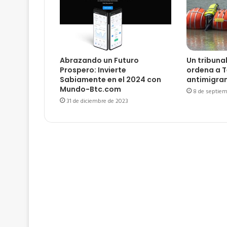
Abrazando un Futuro
Un tribuna
Prospero: Invierte
ordena a T
Sabiamente en el 2024 con
antimigra
Mundo-Btc.com
8 de septiem
31 de diciembre de 2023