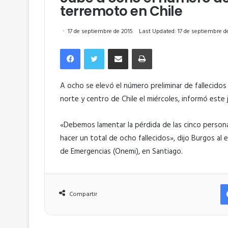
terremoto en Chile
17 de septiembre de 2015
Last Updated: 17 de septiembre d
Facebook
Twitter
Compartir por correo electrónico
Imprimir
A ocho se elevó el número preliminar de fallecido
norte y centro de Chile el miércoles, informó este j
«Debemos lamentar la pérdida de las cinco persona
hacer un total de ocho fallecidos», dijo Burgos al e
de Emergencias (Onemi), en Santiago.
Compartir