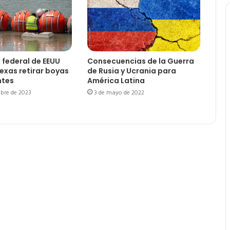
l federal de EEUU
Consecuencias de la Guerra
exas retirar boyas
de Rusia y Ucrania para
ntes
América Latina
bre de 2023
3 de mayo de 2022