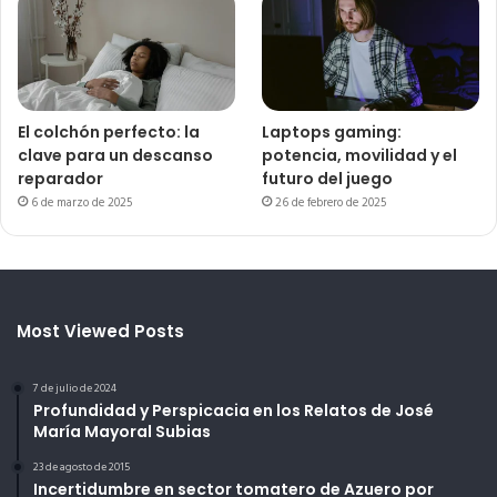
El colchón perfecto: la
Laptops gaming:
clave para un descanso
potencia, movilidad y el
reparador
futuro del juego
6 de marzo de 2025
26 de febrero de 2025
Most Viewed Posts
7 de julio de 2024
Profundidad y Perspicacia en los Relatos de José
María Mayoral Subias
23 de agosto de 2015
Incertidumbre en sector tomatero de Azuero por