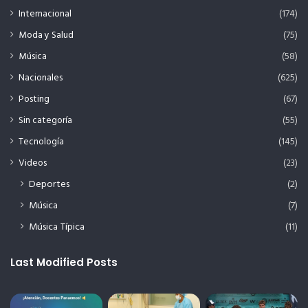
Internacional
(174)
Moda y Salud
(75)
Música
(58)
Nacionales
(625)
Posting
(67)
Sin categoría
(55)
Tecnología
(145)
Videos
(23)
Deportes
(2)
Música
(7)
Música Típica
(11)
Last Modified Posts