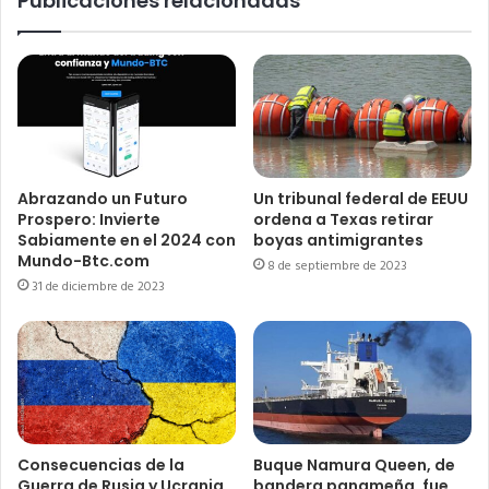
Publicaciones relacionadas
Abrazando un Futuro
Un tribunal federal de EEUU
Prospero: Invierte
ordena a Texas retirar
Sabiamente en el 2024 con
boyas antimigrantes
Mundo-Btc.com
8 de septiembre de 2023
31 de diciembre de 2023
Consecuencias de la
Buque Namura Queen, de
Guerra de Rusia y Ucrania
bandera panameña, fue