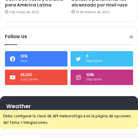
para América Latina
alcanzado por misil ruso
3 de mayo de 2022
25 de febrero de 2022
Follow Us
161k
0
Fans
Seguidores
36.200
108k
Suscriptores
Seguidores
Weather
Debe configurar la clave de API meteorológica en la página de opciones
del Tema > Integraciones.