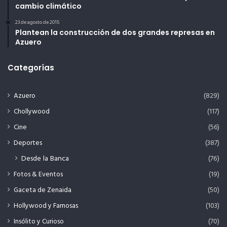
cambio climático
23 de agosto de 2015
Plantean la construcción de dos grandes represas en
Azuero
Categorías
Azuero
(829)
Chollywood
(117)
Cine
(56)
Deportes
(387)
Desde la Banca
(76)
Fotos & Eventos
(19)
Gaceta de Zenaida
(50)
Hollywood y Famosas
(103)
Insólito y Curioso
(70)