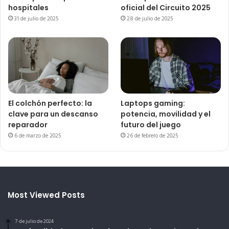
hospitales
oficial del Circuito 2025
31 de julio de 2025
28 de julio de 2025
El colchón perfecto: la
Laptops gaming:
clave para un descanso
potencia, movilidad y el
reparador
futuro del juego
6 de marzo de 2025
26 de febrero de 2025
Most Viewed Posts
7 de julio de 2024