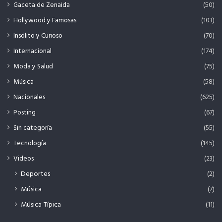
Gaceta de Zenaida
(50)
Hollywood y Famosas
(103)
Insólito y Curioso
(70)
Internacional
(174)
Moda y Salud
(75)
Música
(58)
Nacionales
(625)
Posting
(67)
Sin categoría
(55)
Tecnología
(145)
Videos
(23)
Deportes
(2)
Música
(7)
Música Típica
(11)