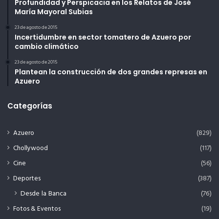
Profundidad y Perspicacia en los Relatos de José
María Mayoral Subias
23 de agosto de 2015
Incertidumbre en sector tomatero de Azuero por
cambio climático
23 de agosto de 2015
Plantean la construcción de dos grandes represas en
Azuero
Categorías
Azuero
(829)
Chollywood
(117)
Cine
(56)
Deportes
(387)
Desde la Banca
(76)
Fotos & Eventos
(19)