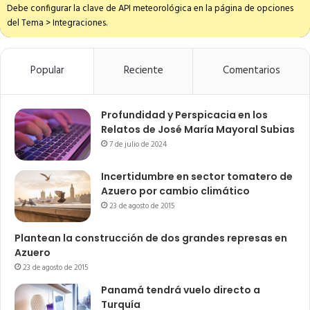
Debe configurar la clave de API meteorológica en la página de opciones
del Tema > Integraciones.
Popular
Reciente
Comentarios
Profundidad y Perspicacia en los
Relatos de José María Mayoral Subias
7 de julio de 2024
Incertidumbre en sector tomatero de
Azuero por cambio climático
23 de agosto de 2015
Plantean la construcción de dos grandes represas en
Azuero
23 de agosto de 2015
Panamá tendrá vuelo directo a
Turquía