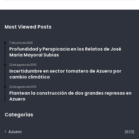
Most Viewed Posts
7 de julio de 2024
Profundidad y Perspicacia en los Relatos de José
María Mayoral Subias
23 de agosto de 2015
Incertidumbre en sector tomatero de Azuero por
cambio climático
23 de agosto de 2015
Plantean la construcción de dos grandes represas en
Azuero
Categorías
Azuero
(829)