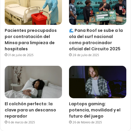
Pacientes preocupados
Pana Roof se sube a la
por contratación del
ola del surf nacional
Minsa para limpieza de
como patrocinador
hospitales
oficial del Circuito 2025
31 de julio de 2025
28 de julio de 2025
El colchón perfecto: la
Laptops gaming:
clave para un descanso
potencia, movilidad y el
reparador
futuro del juego
6 de marzo de 2025
26 de febrero de 2025