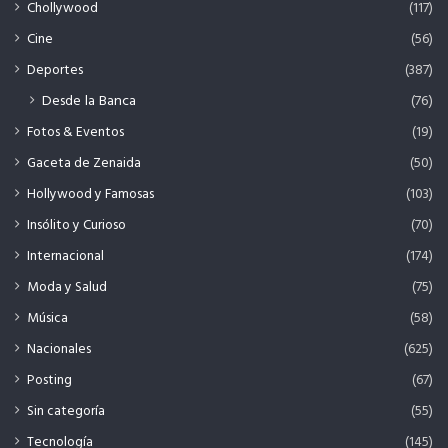
Chollywood
(117)
Cine
(56)
Deportes
(387)
Desde la Banca
(76)
Fotos & Eventos
(19)
Gaceta de Zenaida
(50)
Hollywood y Famosas
(103)
Insólito y Curioso
(70)
Internacional
(174)
Moda y Salud
(75)
Música
(58)
Nacionales
(625)
Posting
(67)
Sin categoría
(55)
Tecnología
(145)