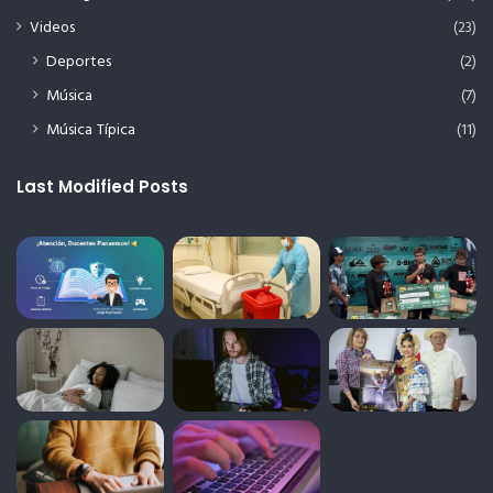
Videos
(23)
Deportes
(2)
Música
(7)
Música Típica
(11)
Last Modified Posts