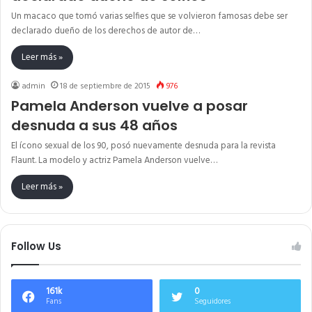
Un macaco que tomó varias selfies que se volvieron famosas debe ser
declarado dueño de los derechos de autor de…
Leer más »
admin
18 de septiembre de 2015
976
Pamela Anderson vuelve a posar
desnuda a sus 48 años
El ícono sexual de los 90, posó nuevamente desnuda para la revista
Flaunt. La modelo y actriz Pamela Anderson vuelve…
Leer más »
Follow Us
161k
0
Fans
Seguidores