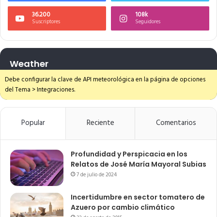
36.200
108k
Suscriptores
Seguidores
Weather
Debe configurar la clave de API meteorológica en la página de opciones
del Tema > Integraciones.
Popular
Reciente
Comentarios
Profundidad y Perspicacia en los
Relatos de José María Mayoral Subias
7 de julio de 2024
Incertidumbre en sector tomatero de
Azuero por cambio climático