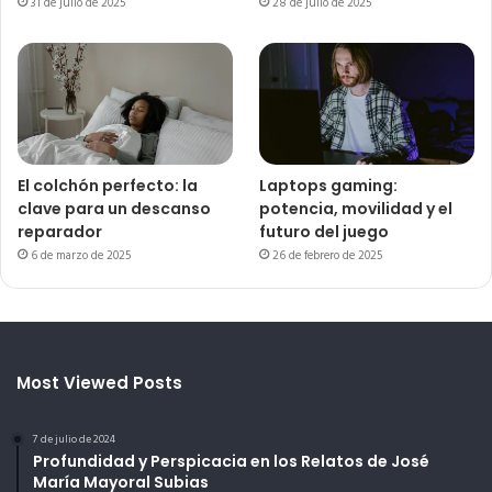
31 de julio de 2025
28 de julio de 2025
El colchón perfecto: la
Laptops gaming:
clave para un descanso
potencia, movilidad y el
reparador
futuro del juego
6 de marzo de 2025
26 de febrero de 2025
Most Viewed Posts
7 de julio de 2024
Profundidad y Perspicacia en los Relatos de José
María Mayoral Subias