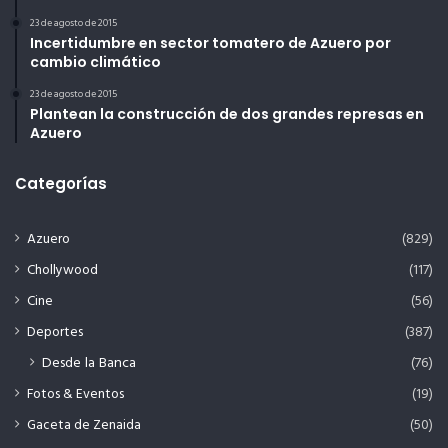
23 de agosto de 2015
Incertidumbre en sector tomatero de Azuero por
cambio climático
23 de agosto de 2015
Plantean la construcción de dos grandes represas en
Azuero
Categorías
Azuero
(829)
Chollywood
(117)
Cine
(56)
Deportes
(387)
Desde la Banca
(76)
Fotos & Eventos
(19)
Gaceta de Zenaida
(50)