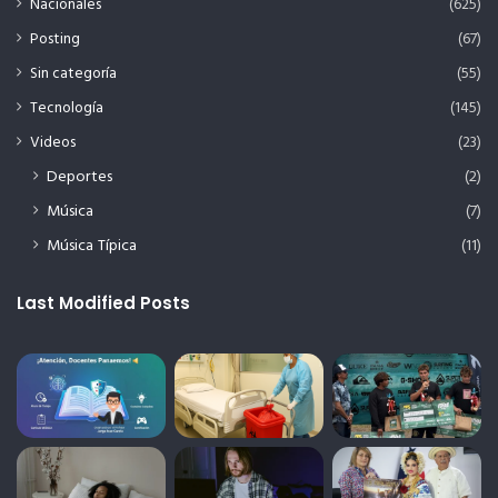
Nacionales
(625)
Posting
(67)
Sin categoría
(55)
Tecnología
(145)
Videos
(23)
Deportes
(2)
Música
(7)
Música Típica
(11)
Last Modified Posts