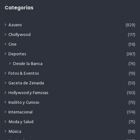
Categorías
Azuero
(829)
Chollywood
(117)
Cine
(56)
Deportes
(387)
Desde la Banca
(76)
Fotos & Eventos
(19)
Gaceta de Zenaida
(50)
Hollywood y Famosas
(103)
Insólito y Curioso
(70)
Internacional
(174)
Moda y Salud
(75)
Música
(58)