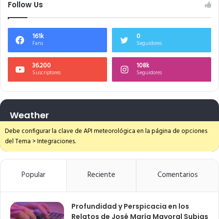
Follow Us
161k
0
Fans
Seguidores
36.200
108k
Suscriptores
Seguidores
Weather
Debe configurar la clave de API meteorológica en la página de opciones
del Tema > Integraciones.
Popular
Reciente
Comentarios
Profundidad y Perspicacia en los
Relatos de José María Mayoral Subias