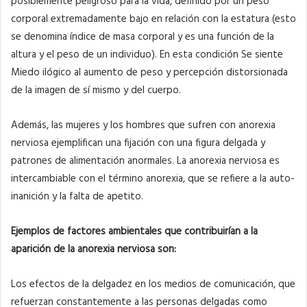
posiblemente peligroso para la vida, definido por un peso
corporal extremadamente bajo en relación con la estatura (esto
se denomina índice de masa corporal y es una función de la
altura y el peso de un individuo). En esta condición Se siente
Miedo ilógico al aumento de peso y percepción distorsionada
de la imagen de sí mismo y del cuerpo.
Además, las mujeres y los hombres que sufren con anorexia
nerviosa ejemplifican una fijación con una figura delgada y
patrones de alimentación anormales. La anorexia nerviosa es
intercambiable con el término anorexia, que se refiere a la auto-
inanición y la falta de apetito.
Ejemplos de factores ambientales que contribuirían a la
aparición de la anorexia nerviosa son:
Los efectos de la delgadez en los medios de comunicación, que
refuerzan constantemente a las personas delgadas como