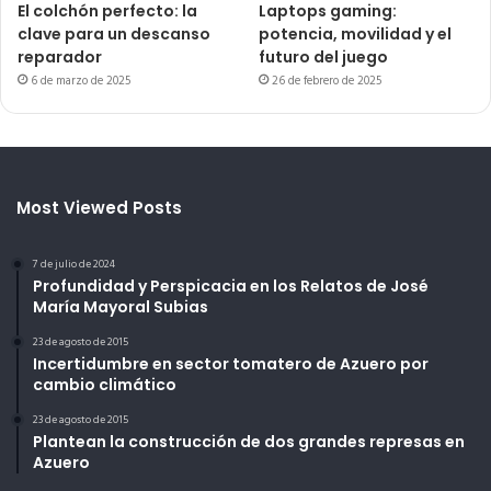
El colchón perfecto: la
Laptops gaming:
clave para un descanso
potencia, movilidad y el
reparador
futuro del juego
6 de marzo de 2025
26 de febrero de 2025
Most Viewed Posts
7 de julio de 2024
Profundidad y Perspicacia en los Relatos de José
María Mayoral Subias
23 de agosto de 2015
Incertidumbre en sector tomatero de Azuero por
cambio climático
23 de agosto de 2015
Plantean la construcción de dos grandes represas en
Azuero