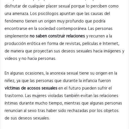
disfrutar de cualquier placer sexual porque lo perciben como
una amenaza. Los psicólogos apuntan que las causas del
fenómeno tienen un origen muy profundo que podría
encontrarse en la sociedad contemporánea. Las personas
simplemente
no saben construir relaciones
y recurren a la
producción erótica en forma de revistas, películas e Internet,
de manera que proyectan sus deseos sexuales hacia imágenes y
videos y no hacia personas.
En algunas ocasiones, la anorexia sexual tiene su origen en la
niñez, ya que las personas que durante la infancia fueron
víctimas de acosos sexuales
en el futuro pueden sufrir el
trastorno. Las mujeres violadas también evitan las relaciones
íntimas durante mucho tiempo, mientras que algunas personas
renuncian al sexo tras haber sido rechazadas por los objetos
de sus deseos sexuales.