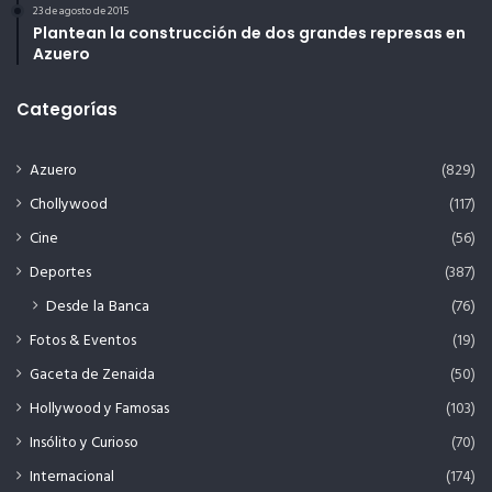
23 de agosto de 2015
Plantean la construcción de dos grandes represas en
Azuero
Categorías
Azuero
(829)
Chollywood
(117)
Cine
(56)
Deportes
(387)
Desde la Banca
(76)
Fotos & Eventos
(19)
Gaceta de Zenaida
(50)
Hollywood y Famosas
(103)
Insólito y Curioso
(70)
Internacional
(174)