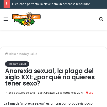
El colchón perfecto: la clave para un descanso reparador
Menú
Bu
po
Inicio
/
Moda y Salud
Moda y Salud
Anorexia sexual, la plaga del
siglo XXI: ¿por qué no quieres
tener sexo?
26 de octubre de 2016
Last Updated: 26 de octubre de 2016
758
La llamada ‘anorexia sexual’ es un trastorno todavía poco