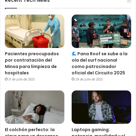
Recent Tech News
Pacientes preocupados
Pana Roof se sube a la
por contratación del
ola del surf nacional
Minsa para limpieza de
como patrocinador
hospitales
oficial del Circuito 2025
31 de julio de 2025
28 de julio de 2025
El colchón perfecto: la
Laptops gaming: