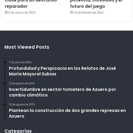
clave para un descanso
potencia, movilidad y el
reparador
futuro del juego
6 de marzo de 2025
26 de febrero de 2025
Most Viewed Posts
7 de julio de 2024
Profundidad y Perspicacia en los Relatos de José
María Mayoral Subias
23 de agosto de 2015
Incertidumbre en sector tomatero de Azuero por
cambio climático
23 de agosto de 2015
Plantean la construcción de dos grandes represas en
Azuero
Categorías