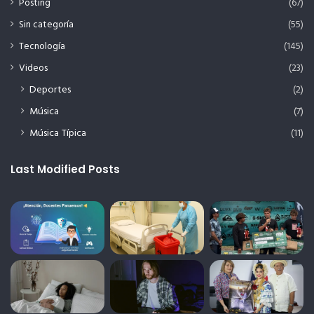
Posting
(67)
Sin categoría
(55)
Tecnología
(145)
Videos
(23)
Deportes
(2)
Música
(7)
Música Típica
(11)
Last Modified Posts