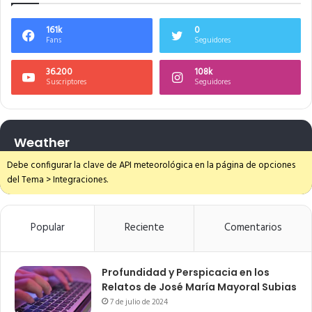
161k
0
Fans
Seguidores
36.200
108k
Suscriptores
Seguidores
Weather
Debe configurar la clave de API meteorológica en la página de opciones
del Tema > Integraciones.
Popular
Reciente
Comentarios
Profundidad y Perspicacia en los
Relatos de José María Mayoral Subias
7 de julio de 2024