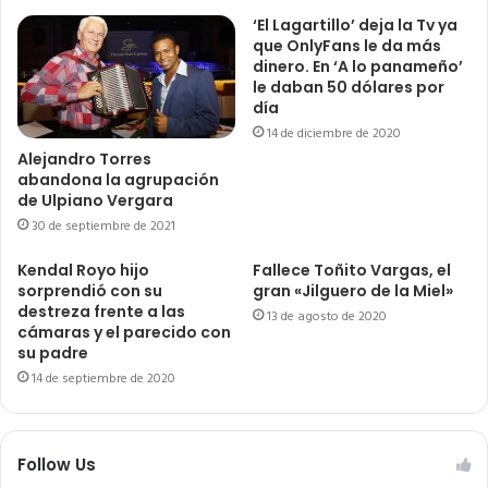
‘El Lagartillo’ deja la Tv ya
que OnlyFans le da más
dinero. En ‘A lo panameño’
le daban 50 dólares por
día
14 de diciembre de 2020
Alejandro Torres
abandona la agrupación
de Ulpiano Vergara
30 de septiembre de 2021
Kendal Royo hijo
Fallece Toñito Vargas, el
sorprendió con su
gran «Jilguero de la Miel»
destreza frente a las
13 de agosto de 2020
cámaras y el parecido con
su padre
14 de septiembre de 2020
Follow Us