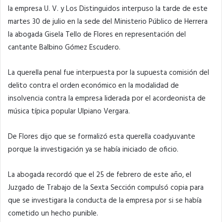
la empresa U. V. y Los Distinguidos interpuso la tarde de este
martes 30 de julio en la sede del Ministerio Público de Herrera
la abogada Gisela Tello de Flores en representación del
cantante Balbino Gómez Escudero.
La querella penal fue interpuesta por la supuesta comisión del
delito contra el orden económico en la modalidad de
insolvencia contra la empresa liderada por el acordeonista de
música típica popular Ulpiano Vergara.
De Flores dijo que se formalizó esta querella coadyuvante
porque la investigación ya se había iniciado de oficio.
La abogada recordó que el 25 de febrero de este año, el
Juzgado de Trabajo de la Sexta Sección compulsó copia para
que se investigara la conducta de la empresa por si se había
cometido un hecho punible.