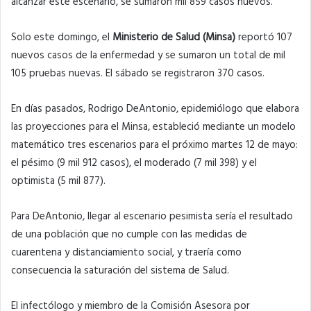
alcanzar este escenario, se sumaron mil 859 casos nuevos.
Solo este domingo, el
Ministerio de Salud (Minsa)
reportó 107
nuevos casos de la enfermedad y se sumaron un total de mil
105 pruebas nuevas. El sábado se registraron 370 casos.
En días pasados, Rodrigo DeAntonio, epidemiólogo que elabora
las proyecciones para el Minsa, estableció mediante un modelo
matemático tres escenarios para el próximo martes 12 de mayo:
el pésimo (9 mil 912 casos), el moderado (7 mil 398) y el
optimista (5 mil 877).
Para DeAntonio, llegar al escenario pesimista sería el resultado
de una población que no cumple con las medidas de
cuarentena y distanciamiento social, y traería como
consecuencia la saturación del sistema de Salud.
El infectólogo y miembro de la Comisión Asesora por