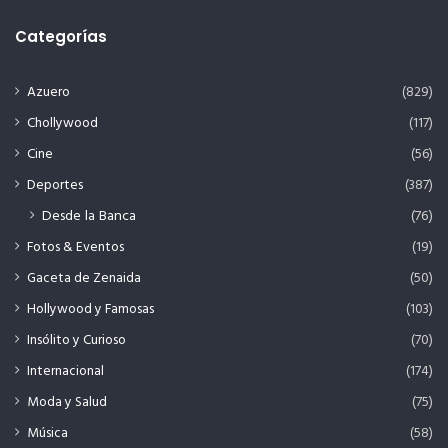
Categorías
Azuero
(829)
Chollywood
(117)
Cine
(56)
Deportes
(387)
Desde la Banca
(76)
Fotos & Eventos
(19)
Gaceta de Zenaida
(50)
Hollywood y Famosas
(103)
Insólito y Curioso
(70)
Internacional
(174)
Moda y Salud
(75)
Música
(58)