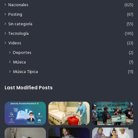
Nacionales
(625)
Posting
(67)
Sin categoría
(55)
Tecnología
(145)
Videos
(23)
Deportes
(2)
Música
(7)
Música Típica
(11)
Last Modified Posts