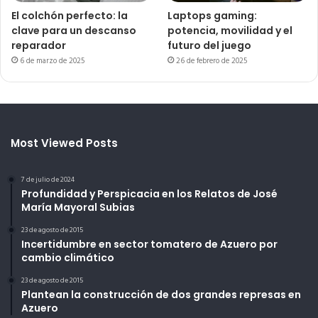
El colchón perfecto: la
Laptops gaming:
clave para un descanso
potencia, movilidad y el
reparador
futuro del juego
6 de marzo de 2025
26 de febrero de 2025
Most Viewed Posts
7 de julio de 2024
Profundidad y Perspicacia en los Relatos de José
María Mayoral Subias
23 de agosto de 2015
Incertidumbre en sector tomatero de Azuero por
cambio climático
23 de agosto de 2015
Plantean la construcción de dos grandes represas en
Azuero