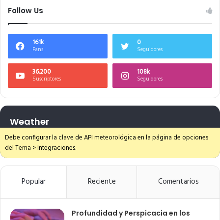
Follow Us
161k
0
Fans
Seguidores
36.200
108k
Suscriptores
Seguidores
Weather
Debe configurar la clave de API meteorológica en la página de opciones
del Tema > Integraciones.
Popular
Reciente
Comentarios
Profundidad y Perspicacia en los