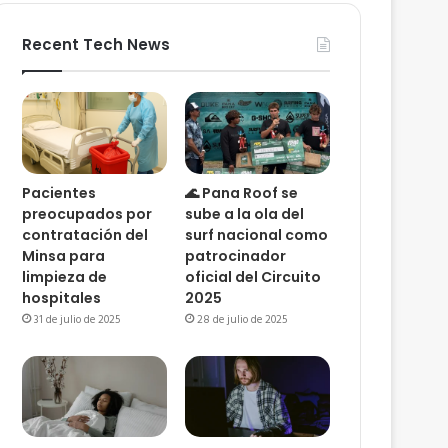
Recent Tech News
Pacientes
🌊 Pana Roof se
preocupados por
sube a la ola del
contratación del
surf nacional como
Minsa para
patrocinador
limpieza de
oficial del Circuito
hospitales
2025
31 de julio de 2025
28 de julio de 2025