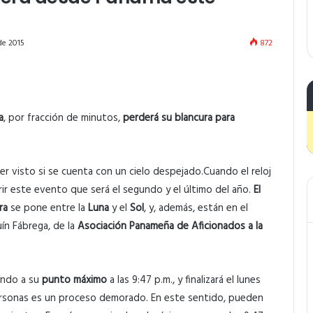
de 2015
872
a
, por fracción de minutos,
perderá su blancura para
er visto si se cuenta con un cielo despejado.Cuando el reloj
rir este evento que será el segundo y el último del año.
El
ra
se pone entre la
Luna
y el
Sol
, y, además, están en el
uín Fábrega, de la
Asociación Panameña de Aficionados a la
gando a su
punto máximo
a las 9:47 p.m., y finalizará el lunes
ersonas es un proceso demorado. En este sentido, pueden