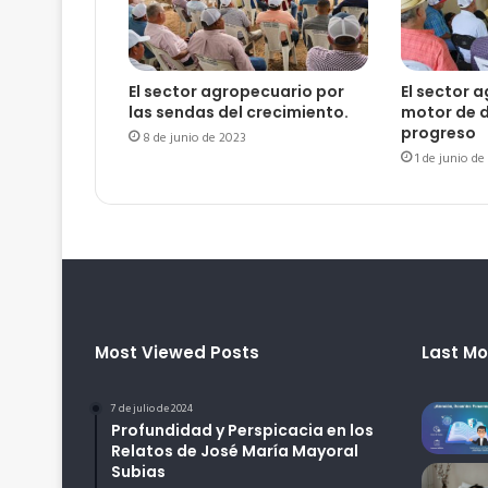
El sector agropecuario por
El sector 
las sendas del crecimiento.
motor de d
progreso
8 de junio de 2023
1 de junio de
Most Viewed Posts
Last Mo
7 de julio de 2024
Profundidad y Perspicacia en los
Relatos de José María Mayoral
Subias