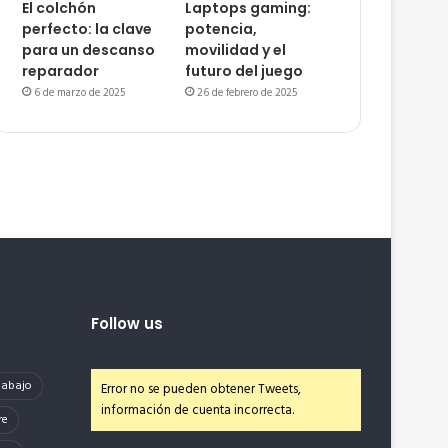
El colchón
Laptops gaming:
perfecto: la clave
potencia,
para un descanso
movilidad y el
reparador
futuro del juego
6 de marzo de 2025
26 de febrero de 2025
Follow us
e abajo
Error no se pueden obtener Tweets,
información de cuenta incorrecta.
re