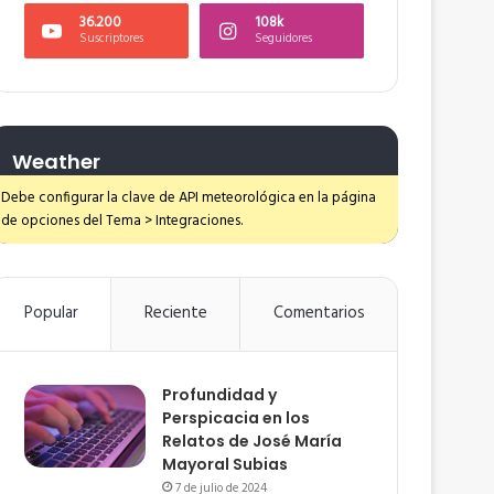
36.200
108k
Suscriptores
Seguidores
Weather
Debe configurar la clave de API meteorológica en la página
de opciones del Tema > Integraciones.
Popular
Reciente
Comentarios
Profundidad y
Perspicacia en los
Relatos de José María
Mayoral Subias
7 de julio de 2024