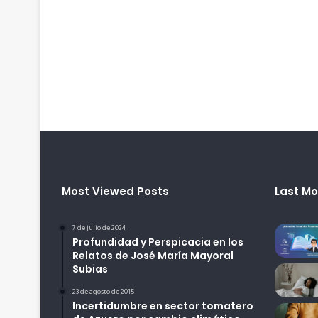
Most Viewed Posts
Last Mo
7 de julio de 2024
Profundidad y Perspicacia en los
Relatos de José María Mayoral
Subias
23 de agosto de 2015
Incertidumbre en sector tomatero