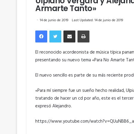
Ulpiano Vergara y Alejan
Armarte Tanto»
14 de junio de 2019
Last Updated: 14 de junio de 2019
Facebook
Twitter
Compartir por correo electrónico
Imprimir
El reconocido acordeonista de música típica pana
presentando su nuevo tema «Para No Amarte Tanto»
El nuevo sencillo es parte de su más reciente prod
«Para mí siempre fue un sueño hecho realidad, Ulp
tratando de hacer un cd por año, este es el terce
expresó Alejandro.
https://www.youtube.com/watch?v=QUuNBB6_a