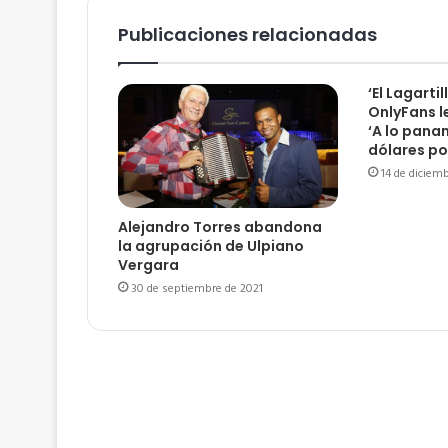
Publicaciones relacionadas
‘El Lagartil
OnlyFans l
‘A lo pana
dólares po
14 de diciem
Alejandro Torres abandona
la agrupación de Ulpiano
Vergara
30 de septiembre de 2021