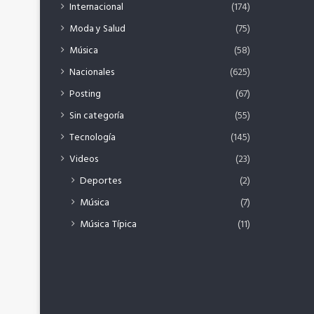
Internacional
(174)
Moda y Salud
(75)
Música
(58)
Nacionales
(625)
Posting
(67)
Sin categoría
(55)
Tecnología
(145)
Videos
(23)
Deportes
(2)
Música
(7)
Música Típica
(11)