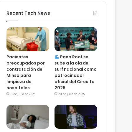
Recent Tech News
Pacientes
Pana Roof se
preocupados por
sube a la ola del
contratación del
surf nacional como
Minsa para
patrocinador
limpieza de
oficial del Circuito
hospitales
2025
31 de julio de 2025
28 de julio de 2025