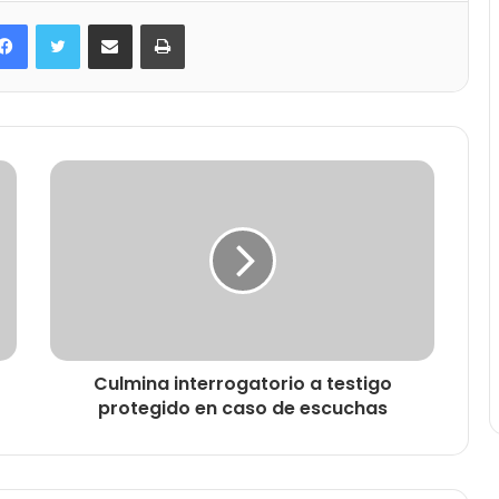
Facebook
Twitter
Compartir por correo electrónico
Imprimir
Culmina interrogatorio a testigo
protegido en caso de escuchas