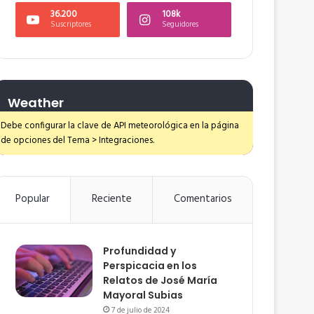
36.200
108k
Suscriptores
Seguidores
Weather
Debe configurar la clave de API meteorológica en la página
de opciones del Tema > Integraciones.
Popular
Reciente
Comentarios
Profundidad y
Perspicacia en los
Relatos de José María
Mayoral Subias
7 de julio de 2024