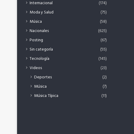
Internacional
(174)
Moda y Salud
(75)
Música
(58)
Nacionales
(625)
Posting
(67)
Sin categoría
(55)
Tecnología
(145)
Videos
(23)
Deportes
(2)
Música
(7)
Música Típica
(11)