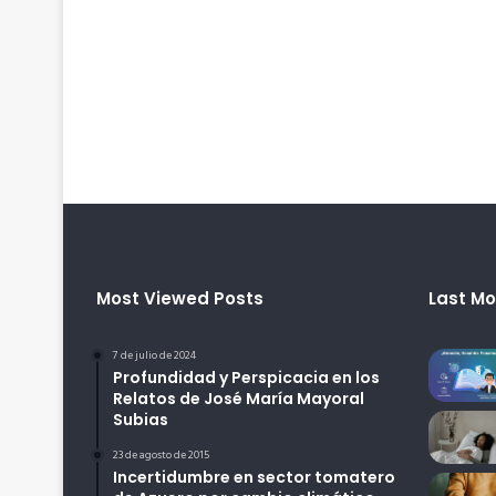
Most Viewed Posts
Last Mo
7 de julio de 2024
Profundidad y Perspicacia en los
Relatos de José María Mayoral
Subias
23 de agosto de 2015
Incertidumbre en sector tomatero