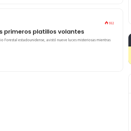
932
os primeros platillos volantes
cio Forestal estadounidense, avistó nueve luces misteriosas mientras