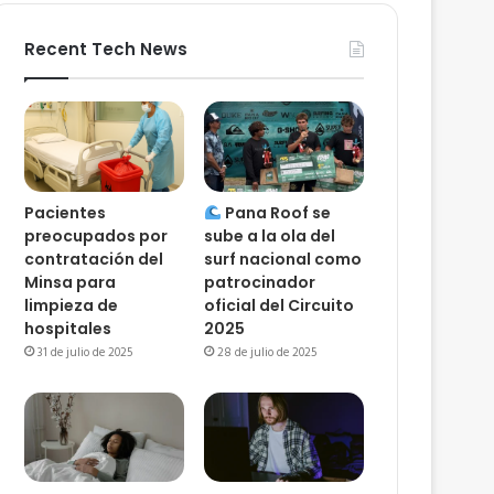
Recent Tech News
Pacientes
Pana Roof se
preocupados por
sube a la ola del
contratación del
surf nacional como
Minsa para
patrocinador
limpieza de
oficial del Circuito
hospitales
2025
31 de julio de 2025
28 de julio de 2025