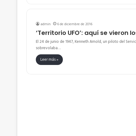
admin
6 de diciembre de 2016
‘Territorio UFO’: aquí se vieron l
El 24 de junio de 1947, Kenneth Arnold, un piloto del Servi
sobrevolaba…
Leer más »