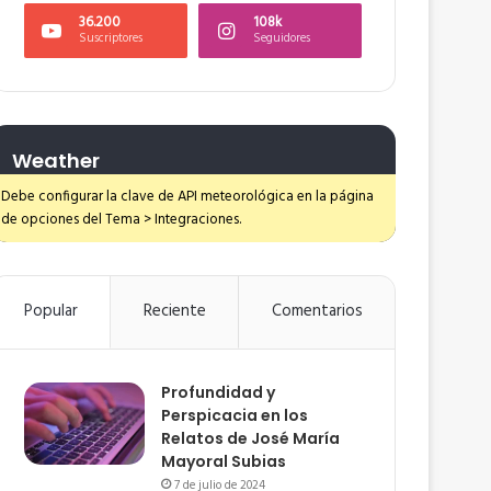
36.200
108k
Suscriptores
Seguidores
Weather
Debe configurar la clave de API meteorológica en la página
de opciones del Tema > Integraciones.
Popular
Reciente
Comentarios
Profundidad y
Perspicacia en los
Relatos de José María
Mayoral Subias
7 de julio de 2024