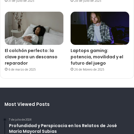
31 de julio de 2025
28 de julio de 2025
El colchón perfecto: la
Laptops gaming:
clave para un descanso
potencia, movilidad y el
reparador
futuro del juego
6 de marzo de 2025
26 de febrero de 2025
Most Viewed Posts
7 de julio de 2024
Profundidad y Perspicacia en los Relatos de José
María Mayoral Subias