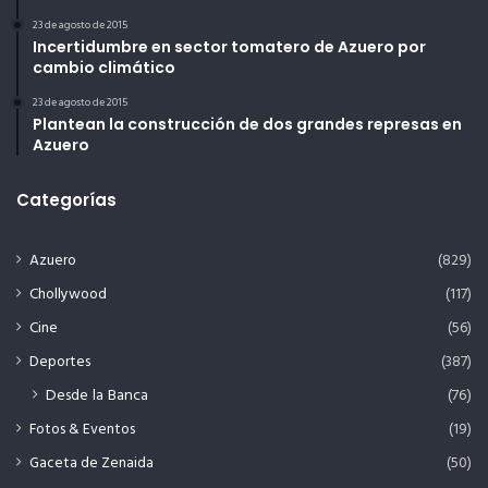
23 de agosto de 2015
Incertidumbre en sector tomatero de Azuero por
cambio climático
23 de agosto de 2015
Plantean la construcción de dos grandes represas en
Azuero
Categorías
Azuero
(829)
Chollywood
(117)
Cine
(56)
Deportes
(387)
Desde la Banca
(76)
Fotos & Eventos
(19)
Gaceta de Zenaida
(50)