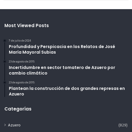
Most Viewed Posts
7 de julio de 2024
Profundidad y Perspicacia en los Relatos de José
María Mayoral Subias
23 de agosto de 2015
Incertidumbre en sector tomatero de Azuero por
cambio climático
23 de agosto de 2015
Plantean la construcción de dos grandes represas en
Azuero
Categorías
Azuero
(829)