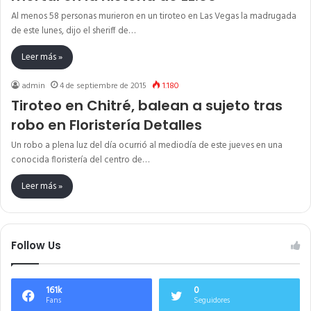
Al menos 58 personas murieron en un tiroteo en Las Vegas la madrugada
de este lunes, dijo el sheriff de…
Leer más »
admin
4 de septiembre de 2015
1.180
Tiroteo en Chitré, balean a sujeto tras
robo en Floristería Detalles
Un robo a plena luz del día ocurrió al mediodía de este jueves en una
conocida floristería del centro de…
Leer más »
Follow Us
161k
0
Fans
Seguidores