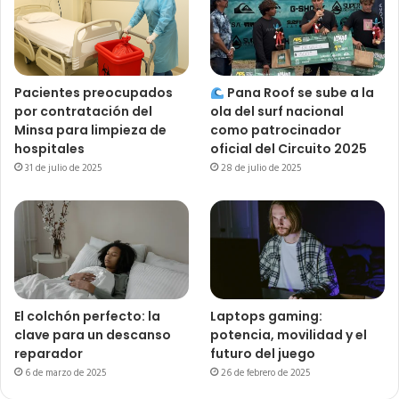
Pacientes preocupados
Pana Roof se sube a la
por contratación del
ola del surf nacional
Minsa para limpieza de
como patrocinador
hospitales
oficial del Circuito 2025
31 de julio de 2025
28 de julio de 2025
El colchón perfecto: la
Laptops gaming:
clave para un descanso
potencia, movilidad y el
reparador
futuro del juego
6 de marzo de 2025
26 de febrero de 2025