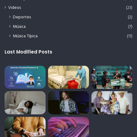
Videos
(23)
Deportes
(2)
Música
(7)
Música Típica
(11)
Last Modified Posts