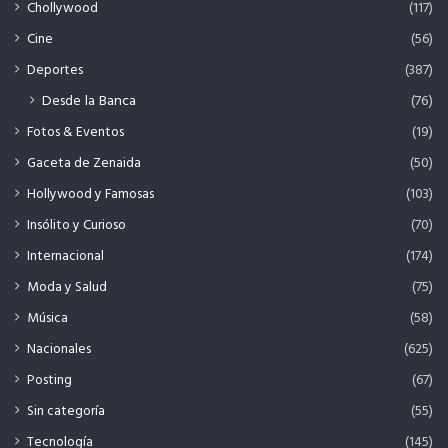
Chollywood
(117)
Cine
(56)
Deportes
(387)
Desde la Banca
(76)
Fotos & Eventos
(19)
Gaceta de Zenaida
(50)
Hollywood y Famosas
(103)
Insólito y Curioso
(70)
Internacional
(174)
Moda y Salud
(75)
Música
(58)
Nacionales
(625)
Posting
(67)
Sin categoría
(55)
Tecnología
(145)