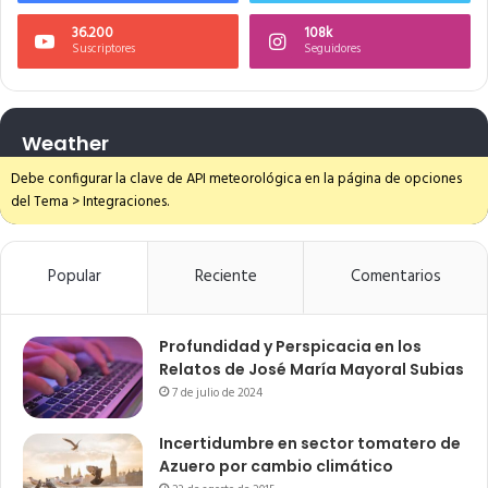
36.200
108k
Suscriptores
Seguidores
Weather
Debe configurar la clave de API meteorológica en la página de opciones
del Tema > Integraciones.
Popular
Reciente
Comentarios
Profundidad y Perspicacia en los
Relatos de José María Mayoral Subias
7 de julio de 2024
Incertidumbre en sector tomatero de
Azuero por cambio climático