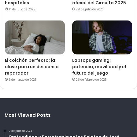
hospitales
oficial del Circuito 2025
31 de julio de 2025
28 de julio de 2025
El colchón perfecto: la
Laptops gaming:
clave para un descanso
potencia, movilidad y el
reparador
futuro del juego
6 de marzo de 2025
26 de febrero de 2025
Most Viewed Posts
7 de julio de 2024
Profundidad y Perspicacia en los Relatos de José