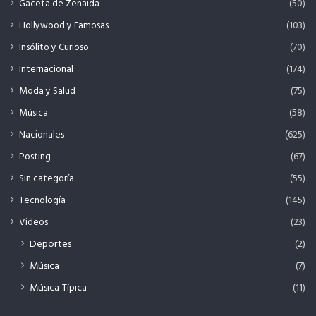
Gaceta de Zenaida
(50)
Hollywood y Famosas
(103)
Insólito y Curioso
(70)
Internacional
(174)
Moda y Salud
(75)
Música
(58)
Nacionales
(625)
Posting
(67)
Sin categoría
(55)
Tecnología
(145)
Videos
(23)
Deportes
(2)
Música
(7)
Música Típica
(11)