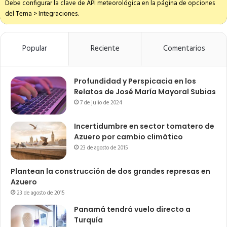
Debe configurar la clave de API meteorológica en la página de opciones
del Tema > Integraciones.
Popular
Reciente
Comentarios
Profundidad y Perspicacia en los
Relatos de José María Mayoral Subias
7 de julio de 2024
Incertidumbre en sector tomatero de
Azuero por cambio climático
23 de agosto de 2015
Plantean la construcción de dos grandes represas en
Azuero
23 de agosto de 2015
Panamá tendrá vuelo directo a
Turquía