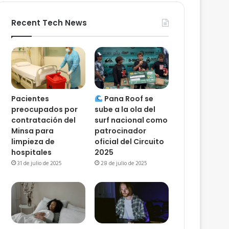
Recent Tech News
Pacientes
Pana Roof se
preocupados por
sube a la ola del
contratación del
surf nacional como
Minsa para
patrocinador
limpieza de
oficial del Circuito
hospitales
2025
31 de julio de 2025
28 de julio de 2025