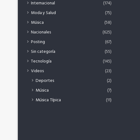
Internacional
(174)
Moda y Salud
(75)
Música
(58)
Nacionales
(625)
Posting
(67)
Sin categoría
(55)
Tecnología
(145)
Videos
(23)
Deportes
(2)
Música
(7)
Música Típica
(11)