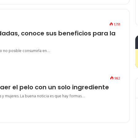
1.791
adas, conoce sus beneficios para la
s o no posible consumirla en…
982
aer el pelo con un solo ingrediente
 y mujeres. La buena noticia es que hay formas…