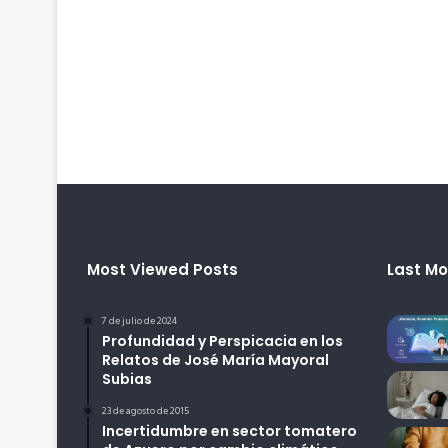
Most Viewed Posts
Last Mo
7 de julio de 2024
Profundidad y Perspicacia en los
Relatos de José María Mayoral
Subias
23 de agosto de 2015
Incertidumbre en sector tomatero