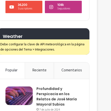
36.200
108k
Suscriptores
Seguidores
Weather
Debe configurar la clave de API meteorológica en la página
de opciones del Tema > Integraciones.
Popular
Reciente
Comentarios
Profundidad y
Perspicacia en los
Relatos de José María
Mayoral Subias
7 de julio de 2024