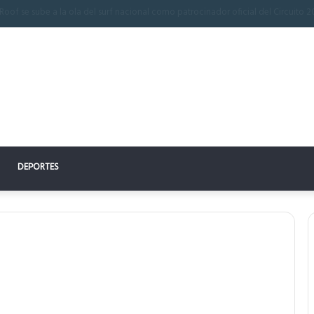
ón perfecto: la clave para un descanso reparador
DEPORTES