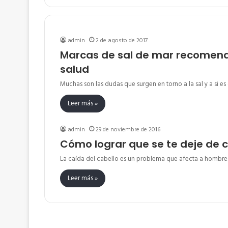
admin
2 de agosto de 2017
Marcas de sal de mar recomend
salud
Muchas son las dudas que surgen en torno a la sal y a si e
Leer más »
admin
29 de noviembre de 2016
Cómo lograr que se te deje de c
La caída del cabello es un problema que afecta a hombres
Leer más »