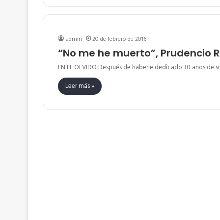
admin
20 de febrero de 2016
“No me he muerto”, Prudencio R
EN EL OLVIDO Después de haberle dedicado 30 años de su 
Leer más »