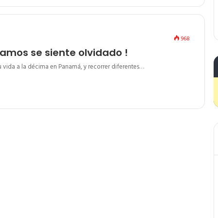
968
amos se siente olvidado !
vida a la décima en Panamá, y recorrer diferentes…