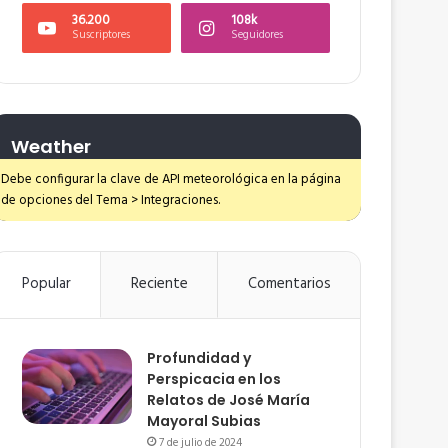
36.200
108k
Suscriptores
Seguidores
Weather
Debe configurar la clave de API meteorológica en la página
de opciones del Tema > Integraciones.
Popular
Reciente
Comentarios
Profundidad y
Perspicacia en los
Relatos de José María
Mayoral Subias
7 de julio de 2024