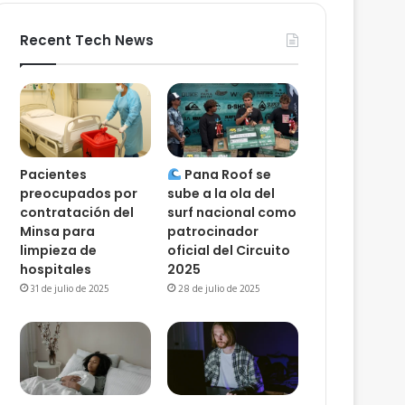
Recent Tech News
Pacientes
Pana Roof se
preocupados por
sube a la ola del
contratación del
surf nacional como
Minsa para
patrocinador
limpieza de
oficial del Circuito
hospitales
2025
31 de julio de 2025
28 de julio de 2025