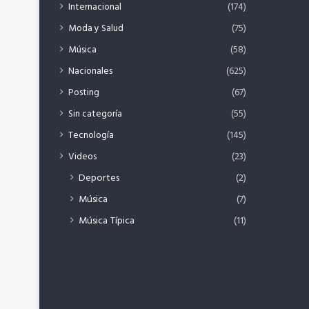
Internacional
(174)
Moda y Salud
(75)
Música
(58)
Nacionales
(625)
Posting
(67)
Sin categoría
(55)
Tecnología
(145)
Videos
(23)
Deportes
(2)
Música
(7)
Música Típica
(11)