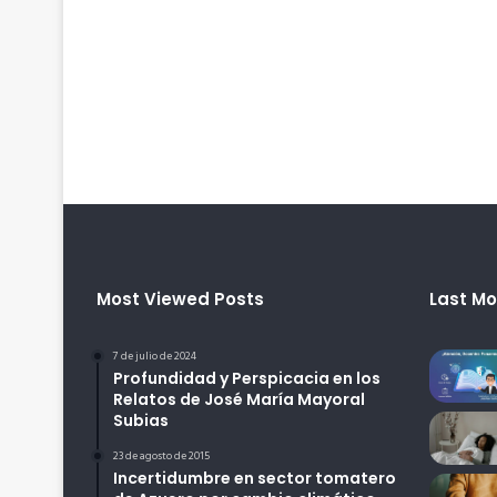
Most Viewed Posts
Last Mo
7 de julio de 2024
Profundidad y Perspicacia en los
Relatos de José María Mayoral
Subias
23 de agosto de 2015
Incertidumbre en sector tomatero