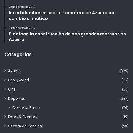
23 de agosto de 2015
Incertidumbre en sector tomatero de Azuero por
cambio climático
23 de agosto de 2015
Plantean la construcción de dos grandes represas en
Azuero
Categorías
Azuero
(829)
Chollywood
(117)
Cine
(56)
Deportes
(387)
Desde la Banca
(76)
Fotos & Eventos
(19)
Gaceta de Zenaida
(50)