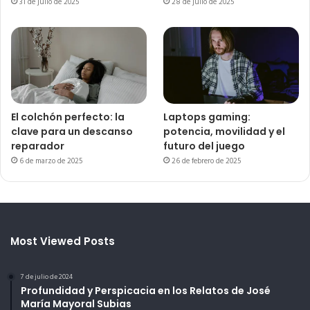
31 de julio de 2025
28 de julio de 2025
El colchón perfecto: la
Laptops gaming:
clave para un descanso
potencia, movilidad y el
reparador
futuro del juego
6 de marzo de 2025
26 de febrero de 2025
Most Viewed Posts
7 de julio de 2024
Profundidad y Perspicacia en los Relatos de José
María Mayoral Subias