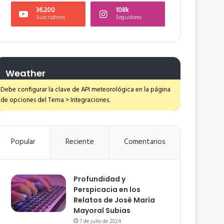
36.200
108k
Suscriptores
Seguidores
Weather
Debe configurar la clave de API meteorológica en la página
de opciones del Tema > Integraciones.
Popular
Reciente
Comentarios
Profundidad y
Perspicacia en los
Relatos de José María
Mayoral Subias
7 de julio de 2024