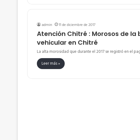
admin
11 de diciembre de 2017
Atención Chitré : Morosos de la
vehicular en Chitré
La alta morosidad que durante el 2017 se registró en el pag
Leer más »