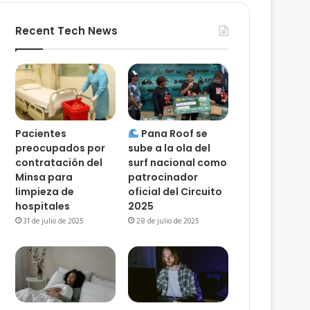
Recent Tech News
Pacientes
Pana Roof se
preocupados por
sube a la ola del
contratación del
surf nacional como
Minsa para
patrocinador
limpieza de
oficial del Circuito
hospitales
2025
31 de julio de 2025
28 de julio de 2025