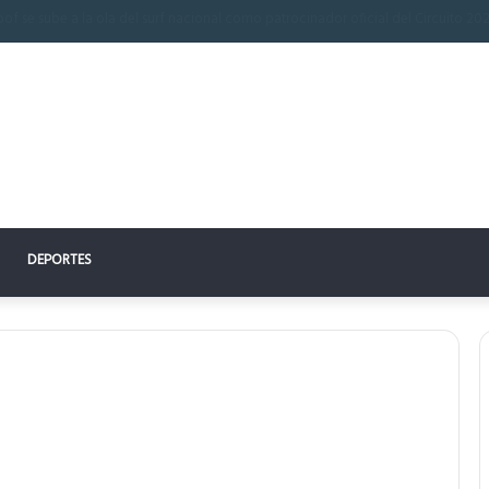
 perfecto: la clave para un descanso reparador
DEPORTES