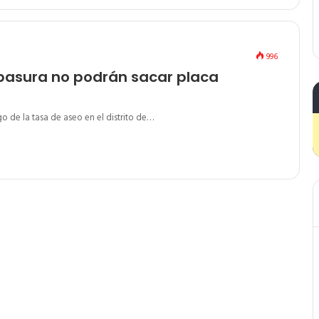
996
 basura no podrán sacar placa
o de la tasa de aseo en el distrito de…