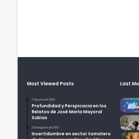
Most Viewed Posts
Last Mo
7 de julio de 2024
Profundidad y Perspicacia en los
Relatos de José María Mayoral
Subias
23 de agosto de 2015
Incertidumbre en sector tomatero