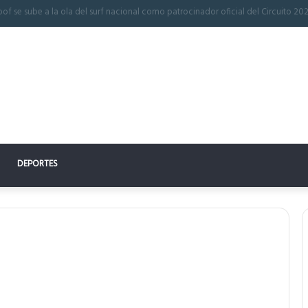
 perfecto: la clave para un descanso reparador
DEPORTES