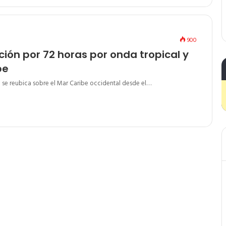
900
ión por 72 horas por onda tropical y
be
 se reubica sobre el Mar Caribe occidental desde el…