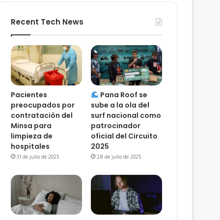
Recent Tech News
Pacientes
Pana Roof se
preocupados por
sube a la ola del
contratación del
surf nacional como
Minsa para
patrocinador
limpieza de
oficial del Circuito
hospitales
2025
31 de julio de 2025
28 de julio de 2025