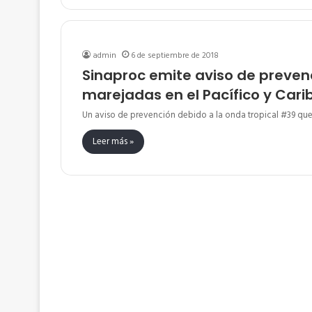
admin
6 de septiembre de 2018
Sinaproc emite aviso de prevenc
marejadas en el Pacífico y Cari
Un aviso de prevención debido a la onda tropical #39 que
Leer más »