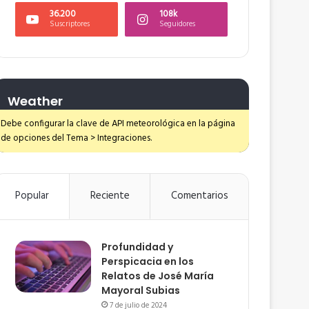
36.200
108k
Suscriptores
Seguidores
Weather
Debe configurar la clave de API meteorológica en la página
de opciones del Tema > Integraciones.
Popular
Reciente
Comentarios
Profundidad y
Perspicacia en los
Relatos de José María
Mayoral Subias
7 de julio de 2024