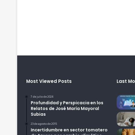
Most Viewed Posts
Last Mo
7 de julio de 2024
Profundidad y Perspicacia en los
Relatos de José María Mayoral
Subias
23 de agosto de 2015
Incertidumbre en sector tomatero