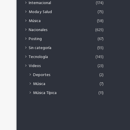
Internacional
(174)
Moda y Salud
(75)
Música
(58)
Nacionales
(625)
Posting
(67)
Sin categoría
(55)
Tecnología
(145)
Videos
(23)
Deportes
(2)
Música
(7)
Música Típica
(11)