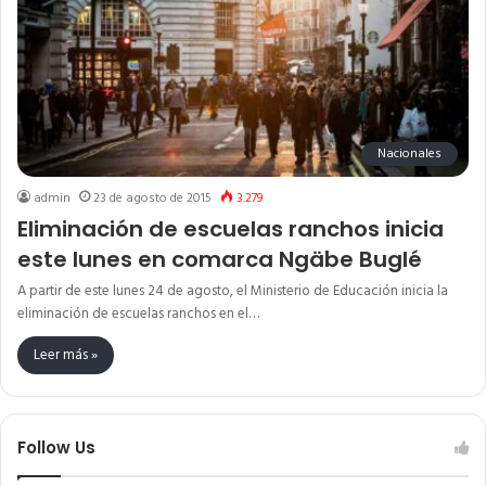
Nacionales
admin
23 de agosto de 2015
3.279
Eliminación de escuelas ranchos inicia
este lunes en comarca Ngäbe Buglé
A partir de este lunes 24 de agosto, el Ministerio de Educación inicia la
eliminación de escuelas ranchos en el…
Leer más »
Follow Us