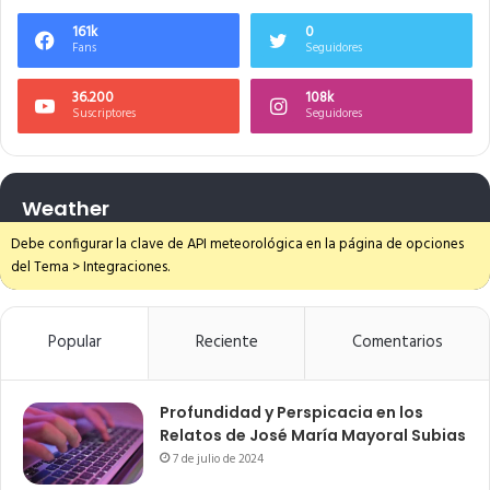
161k
0
Fans
Seguidores
36.200
108k
Suscriptores
Seguidores
Weather
Debe configurar la clave de API meteorológica en la página de opciones
del Tema > Integraciones.
Popular
Reciente
Comentarios
Profundidad y Perspicacia en los
Relatos de José María Mayoral Subias
7 de julio de 2024