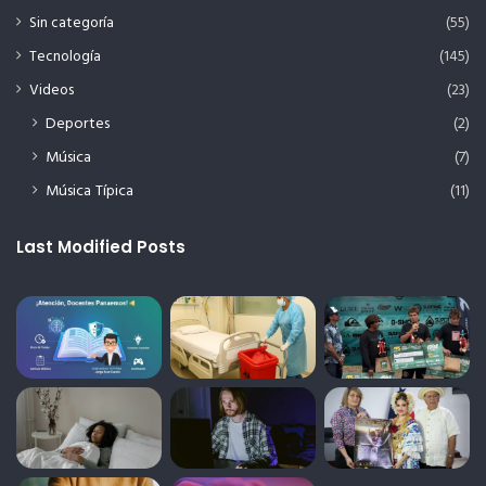
Sin categoría
(55)
Tecnología
(145)
Videos
(23)
Deportes
(2)
Música
(7)
Música Típica
(11)
Last Modified Posts