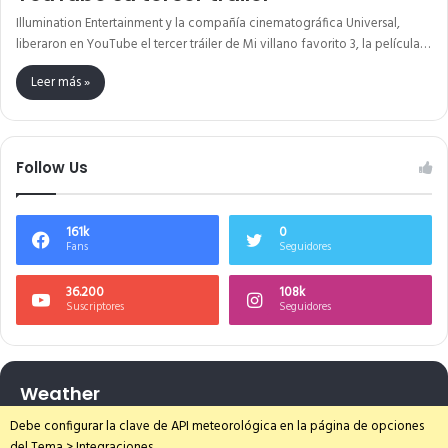
Illumination Entertainment y la compañía cinematográfica Universal,
liberaron en YouTube el tercer tráiler de Mi villano favorito 3, la película…
Leer más »
Follow Us
161k
0
Fans
Seguidores
36.200
108k
Suscriptores
Seguidores
Weather
Debe configurar la clave de API meteorológica en la página de opciones
del Tema > Integraciones.