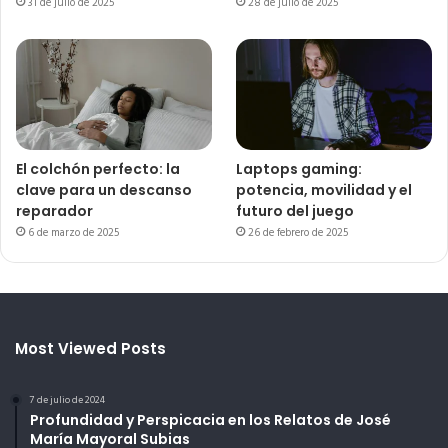
31 de julio de 2025
28 de julio de 2025
El colchón perfecto: la
Laptops gaming:
clave para un descanso
potencia, movilidad y el
reparador
futuro del juego
6 de marzo de 2025
26 de febrero de 2025
Most Viewed Posts
7 de julio de 2024
Profundidad y Perspicacia en los Relatos de José
María Mayoral Subias