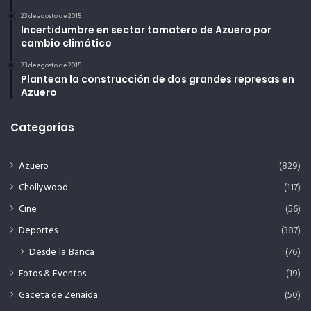
23 de agosto de 2015
Incertidumbre en sector tomatero de Azuero por
cambio climático
23 de agosto de 2015
Plantean la construcción de dos grandes represas en
Azuero
Categorías
Azuero
(829)
Chollywood
(117)
Cine
(56)
Deportes
(387)
Desde la Banca
(76)
Fotos & Eventos
(19)
Gaceta de Zenaida
(50)