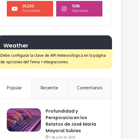
36.200
108k
Suscriptores
Seguidores
Weather
Debe configurar la clave de API meteorológica en la página
de opciones del Tema > Integraciones.
Popular
Reciente
Comentarios
Profundidad y
Perspicacia en los
Relatos de José María
Mayoral Subias
7 de julio de 2024