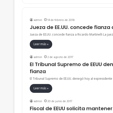
admin
14 de febrero de 2018
Jueza de EE.UU. concede fianza a
Jueza de EE.UU. concede fianza a Ricardo Martinelli La jue
Leer más »
admin
2 de agosto de 2017
El Tribunal Supremo de EEUU deni
fianza
El Tribunal Supremo de EE.UU. denegó hoy al expresidente
Leer más »
admin
20 de junio de 2017
Fiscal de EEUU solicita mantener