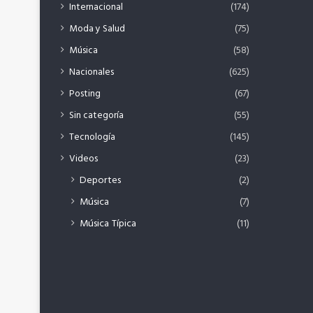
Internacional
(174)
Moda y Salud
(75)
Música
(58)
Nacionales
(625)
Posting
(67)
Sin categoría
(55)
Tecnología
(145)
Videos
(23)
Deportes
(2)
Música
(7)
Música Típica
(11)