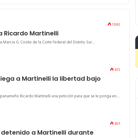
1.082
 Ricardo Martinelli
za Marcia G. Cooke de la Corte Federal del Distrito Sur…
872
ega a Martinelli la libertad bajo
 panameño Ricardo Martinelli una petición para que se le ponga en…
801
 detenido a Martinelli durante