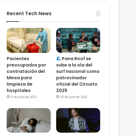
Recent Tech News
Pacientes
Pana Roof se
preocupados por
sube a la ola del
contratación del
surf nacional como
Minsa para
patrocinador
limpieza de
oficial del Circuito
hospitales
2025
31 de julio de 2025
28 de julio de 2025