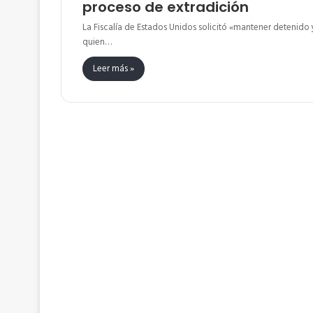
proceso de extradición
La Fiscalía de Estados Unidos solicitó «mantener detenido 
quien…
Leer más »