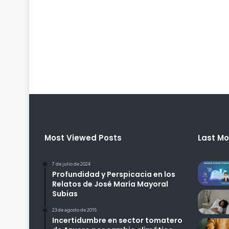
Most Viewed Posts
Last Mo
7 de julio de 2024
Profundidad y Perspicacia en los
Relatos de José María Mayoral
Subias
23 de agosto de 2015
Incertidumbre en sector tomatero